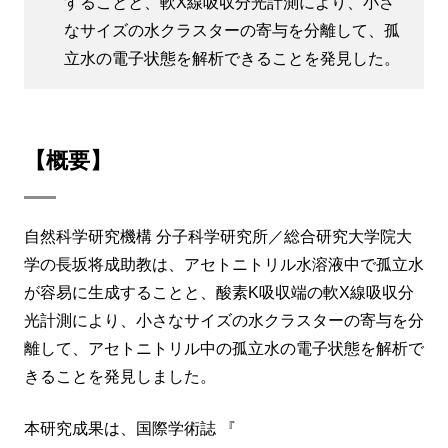
することと、軟X線吸収分光計測により、小さ
なサイズの水クラスターの寄与を分離して、孤
立水の電子状態を解析できることを発見した。
【概要】
自然科学研究機構 分子科学研究所／総合研究大学院大
学の長坂将成助教は、アセトニトリル水溶液中で孤立水
が容易に生成することと、酸素K吸収端の軟X線吸収分
光計測により、小さなサイズの水クラスターの寄与を分
離して、アセトニトリル中の孤立水の電子状態を解析で
きることを発見しました。
本研究成果は、国際学術誌 『