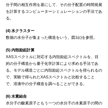
分子間の相互作用を基にして、その分子配置の時間発展
を計算するコンピューターシミュレーションの手法であ
る。
(4) 水クラスター
数個の水分子が集まった構造をいう。図1(c)を参照。
(5) 内殻励起計算
XASスペクトルに対応する内殻励起スペクトルを、目
的の分子構造から量子化学計算により求める手法であ
る。モデル構造ごとに内殻励起スペクトルを得られるの
で、実験で得られたXASスペクトルと比較すること
で、溶液中の分子構造を調べることができる。
(6) 水素結合
水分子の酸素原子ともう一つの水分子の水素原子の間の