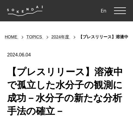
ME
En
HOME
TOPICS
2024年度
【プレスリリース】溶液中で
2024.06.04
【プレスリリース】溶液中
で孤立した水分子の観測に
成功－水分子の新たな分析
手法の確立－