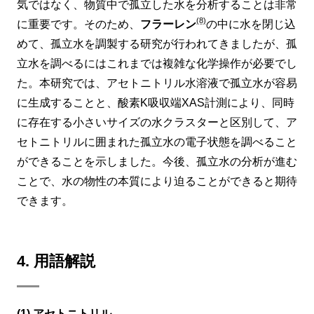
気ではなく、物質中で孤立した水を分析することは非常
(8)
に重要です。そのため、
フラーレン
の中に水を閉じ込
めて、孤立水を調製する研究が行われてきましたが、孤
立水を調べるにはこれまでは複雑な化学操作が必要でし
た。本研究では、アセトニトリル水溶液で孤立水が容易
に生成することと、酸素K吸収端XAS計測により、同時
に存在する小さいサイズの水クラスターと区別して、ア
セトニトリルに囲まれた孤立水の電子状態を調べること
ができることを示しました。今後、孤立水の分析が進む
ことで、水の物性の本質により迫ることができると期待
できます。
4. 用語解説
(1) アセトニトリル