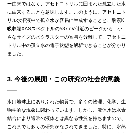
ー由来ではなく、アセトニトリルに囲まれた孤立した水
に由来することを意味します。このように、アセトニト
リル水溶液中で孤立水が容易に生成することと、酸素K
吸収端XASスペクトルの537 eV付近のピークから、小
さなサイズの水クラスターの寄与を分離して、アセトニ
トリル中の孤立水の電子状態を解析できることが分かり
ました。
3. 今後の展開・この研究の社会的意義
水は地球上にありふれた物質で、多くの物理、化学、生
物学的な現象に関わっています。しかし、液体水は水素
結合により通常の液体とは異なる性質を持ちますので、
これまでも多くの研究がなされてきました。特に、水蒸