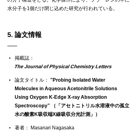
水分子を1個だけ閉じ込めた研究が行われている。
5. 論文情報
掲載誌：
The Journal of Physical Chemistry Letters
論文タイトル：
”Probing Isolated Water
Molecules in Aqueous Acetonitrile Solutions
Using Oxygen K‑Edge X‑ray Absorption
Spectroscopy” （「アセトニトリル水溶液中の孤立
水の酸素K吸収端X線吸収分光計測」）
著者： Masanari Nagasaka