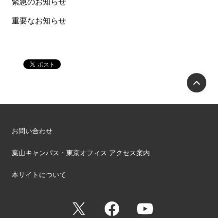
緊急のお知らせ
重要なお知らせ
P
お問い合わせ
葉山キャンパス・東京オフィス アクセス案内
本サイトについて
X
Facebook
YouTube