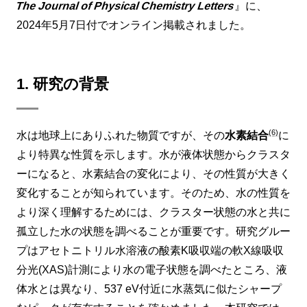
The Journal of Physical Chemistry Letters
』に、
2024年5月7日付でオンライン掲載されました。
1. 研究の背景
(6)
水は地球上にありふれた物質ですが、その
水素結合
に
より特異な性質を示します。水が液体状態からクラスタ
ーになると、水素結合の変化により、その性質が大きく
変化することが知られています。そのため、水の性質を
より深く理解するためには、クラスター状態の水と共に
孤立した水の状態を調べることが重要です。研究グルー
プはアセトニトリル水溶液の酸素K吸収端の軟X線吸収
分光(XAS)計測により水の電子状態を調べたところ、液
体水とは異なり、537 eV付近に水蒸気に似たシャープ