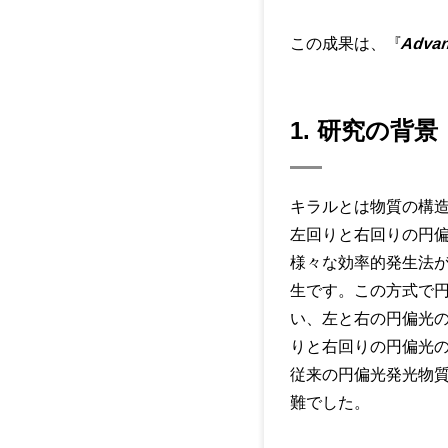
この成果は、『
Advan
1. 研究の背景
キラルとは物質の構
左回りと右回りの円
様々な効率的発生法
生です。この方式で
い、左と右の円偏光
りと右回りの円偏光の
従来の円偏光発光物質
難でした。