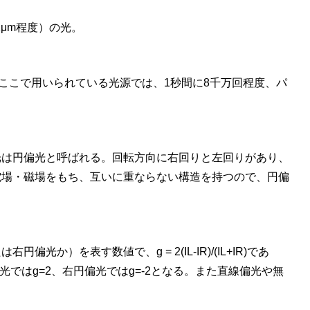
2μm程度）の光。
ここで用いられている光源では、1秒間に8千万回程度、パ
光は円偏光と呼ばれる。回転方向に右回りと左回りがあり、
電場・磁場をもち、互いに重ならない構造を持つので、円偏
を表す数値で、g = 2(IL-IR)/(IL+IR)であ
ではg=2、右円偏光ではg=-2となる。また直線偏光や無