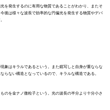
偏光を発生するのに有用な物質であることがわかり、またそ
。今後は様々な波長で効率的な円偏光を発生する物質やデバ
す。
や現象はキラルであるという。また鏡写しと自身が重ならな
重ならない構造となっているので、キラルな構造である。
たものを金ナノ微粒子という。光の波長の半分より十分小さ