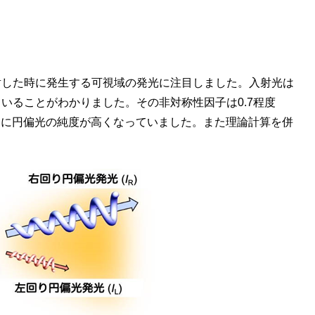
射した時に発生する可視域の発光に注目しました。入射光は
いることがわかりました。その非対称性因子は0.7程度
いに円偏光の純度が高くなっていました。また理論計算を併