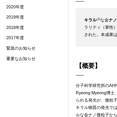
2020年度
2019年度
(1)
キラル
な金
ナノ
ラリティ（掌性
2018年度
された。本成果
2017年度
緊急のお知らせ
重要なお知らせ
【概要】
分子科学研究所のAHN
Ryeong Myeo
られる発光が、微粒
キラル物質の発光では
ルな金ナノ微粒子から