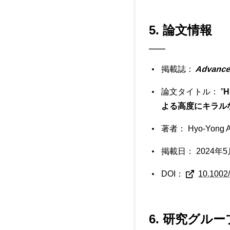
5. 論文情報
掲載誌：
Advanced
論文タイトル： ”
H
よる高度にキラル
著者： Hyo-Yong Ahn
掲載日： 2024
DOI：
10.1002
6. 研究グルー