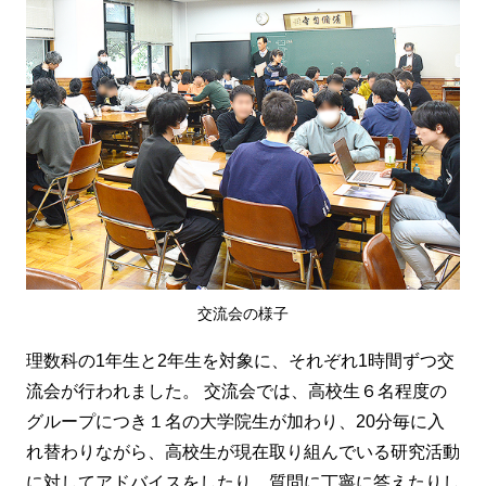
交流会の様子
理数科の1年生と2年生を対象に、それぞれ1時間ずつ交
流会が行われました。 交流会では、高校生６名程度の
グループにつき１名の大学院生が加わり、20分毎に入
れ替わりながら、高校生が現在取り組んでいる研究活動
に対してアドバイスをしたり、質問に丁寧に答えたりし