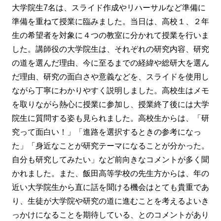
大学院生7名は、スライド作成やリハーサルなど準備に
準備を重ねて授業に臨みました。当日は、高校１、２年
生の希望者を対象に４つの教室に分かれて授業を行いま
した。講師役の大学院生は、それぞれの研究内容、研究
の道を選んだ理由、今に至るまでの経緯や総研大を選ん
だ理由、研究の面白さや意義などを、スライドを使用し
ながら丁寧にわかりやすく説明しました。高校生はメモ
を取りながら熱心に授業に参加し、授業終了後には大学
院生に質問する姿も見られました。高校生からは、「研
究って面白い！」「進路を選択するときの参考になっ
た」「身近なことが研究テーマになることが分かった。
自分も研究してみたい」など前向きなコメントが多く聞
かれました。また、飯田高等学校の先生方からは、年の
近い大学院生から直に話を聞ける機会はとても貴重であ
り、生徒が大学院や研究の道に進むことを考えるよいき
っかけになることを期待している、とのコメントがあり