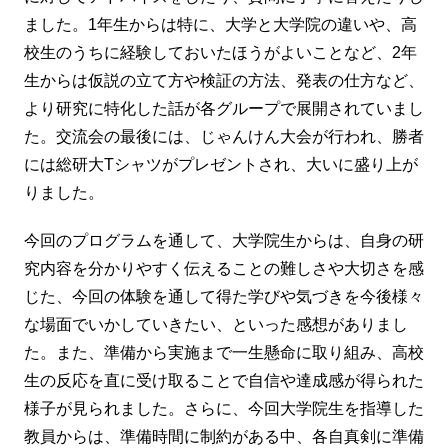
ました。1年生からは特に、大学と大学院の違いや、高
校生のうちに経験しておいたほうがよいことなど、2年
生からは仮説の立て方や検証の方法、発表の仕方など、
より研究に特化した話が各グループで展開されていまし
た。交流会の最後には、じゃんけん大会が行われ、勝者
には総研大Tシャツがプレゼントされ、大いに盛り上が
りました。
今回のプログラムを通して、大学院生からは、自身の研
究内容を分かりやすく伝えることの難しさや大切さを感
じた、今回の体験を通して得た学びや気づきを今後様々
な場面でいかしていきたい、といった感想がありまし
た。また、準備から実施まで一生懸命に取り組み、高校
生の反応を直に受け取ることで自信や達成感が得られた
様子が見られました。さらに、今回大学院生を指導した
教員からは、準備時間に制約がある中、各自真剣に準備