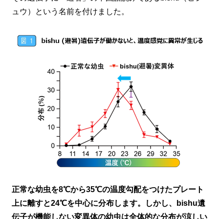
ュウ）という名前を付けました。
正常な幼虫を8℃から35℃の温度勾配をつけたプレート
上に離すと24℃を中心に分布します。しかし、bishu遺
伝子が機能しない変異体の幼虫は全体的な分布が涼しい