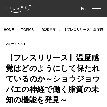
ME
En
HOME
TOPICS
2025年度
【プレスリリース】温度感覚
2025.05.30
【プレスリリース】温度感
覚はどのようにして保たれ
ているのか～ショウジョウ
バエの神経で働く脂質の未
知の機能を発見～