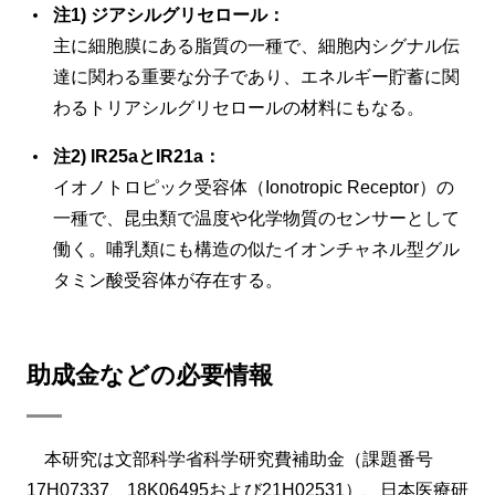
注1) ジアシルグリセロール：
主に細胞膜にある脂質の一種で、細胞内シグナル伝
達に関わる重要な分子であり、エネルギー貯蓄に関
わるトリアシルグリセロールの材料にもなる。
注2) IR25aとIR21a：
イオノトロピック受容体（Ionotropic Receptor）の
一種で、昆虫類で温度や化学物質のセンサーとして
働く。哺乳類にも構造の似たイオンチャネル型グル
タミン酸受容体が存在する。
助成金などの必要情報
本研究は文部科学省科学研究費補助金（課題番号
17H07337、18K06495および21H02531）、日本医療研