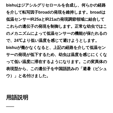
bishuはジアシルグリセロールを合成し、何らかの経路
を介して転写因子broadの発現を維持します。broadは
低温センサーIR25aとIR21aの発現調節領域に結合して
これらの遺伝子の発現を制御します。正常な幼虫ではこ
のメカニズムによって低温センサーの機能が保たれるの
で、24℃より低い温度を感じて避けようとします。
bishuが働かなくなると、上記の経路を介して低温セン
サーの発現が低下するため、幼虫は温度を感じにくくな
って低い温度に滞在するようになります。この変異体の
表現型から、この遺伝子を中国語読みの「避暑（ビシュ
ウ）」と名付けました。
用語説明