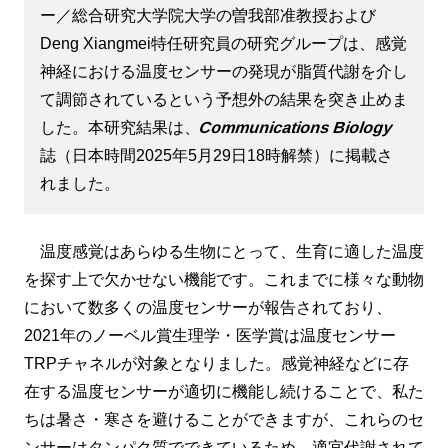
ー／総合研究大学院大学の曽我部准教授および
Deng Xiangmei特任研究員の研究グループは、感覚
神経における温度センサーの発現が脂質代謝を介し
て調節されているという予想外の結果を突き止めま
した。本研究結果は、
Communications Biology
誌（日本時間2025年5月29日18時解禁）に掲載さ
れました。
温度感覚はあらゆる生物にとって、生育に適した温度
を探す上で欠かせない機能です。これまでに様々な動物
において数多くの温度センサーが報告されており、
2021年のノーベル賞生理学・医学賞は温度センサー
TRPチャネルが対象となりました。感覚神経などに存
在する温度センサーが適切に機能し続けることで、私た
ちは暑さ・寒さを避けることができますが、これらのセ
ンサーはタンパク質でできているため、適宜代謝されて