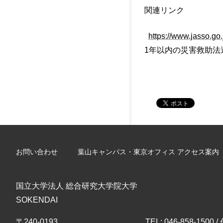
関連リンク
https://www.jasso.go.
1年以内の災害救助法適用地
お問い合わせ
葉山キャンパス・東京オフィス アクセス案内
国立大学法人 総合研究大学院大学
SOKENDAI
〒240-0193
TEL: 046-858-1500 