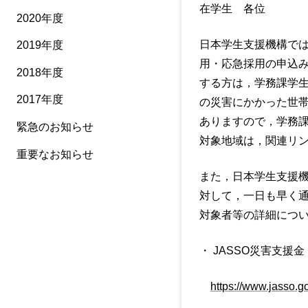
在学生 各位
2020年度
日本学生支援機構で
2019年度
用・応急採用の申込
2018年度
する方は，学務課学生
2017年度
の災害にかかった世
ありますので，学務
緊急のお知らせ
対象地域は，関連リ
重要なお知らせ
また，日本学生支援
対して，一日も早く通
対象者等の詳細につ
・ JASSO災害支援金 |
https://www.jasso.go