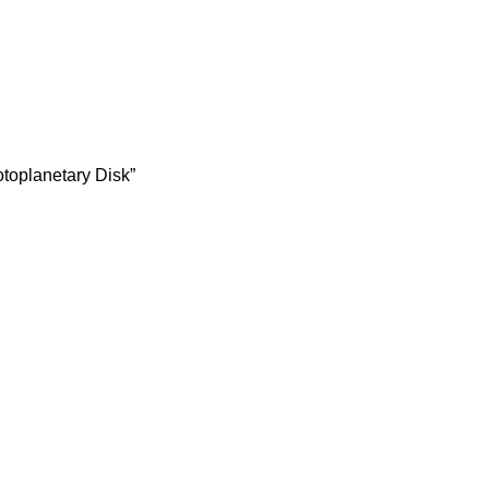
otoplanetary Disk”