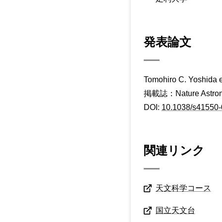
発表論文
Tomohiro C. Yoshida et
掲載誌：Nature Ast
DOI:
10.1038/s41550-
関連リンク
天文科学コース
国立天文台