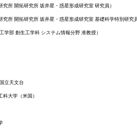
研究所 開拓研究所 坂井星・惑星形成研究室 研究員）
研究所 開拓研究所 坂井星・惑星形成研究室 基礎科学特別研究
工学部 創生工学科 システム情報分野 准教授）
 国立天文台
工科大学（米国）
学