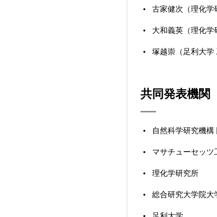
古家健次（理化学
大和義英（理化学
塚越崇（足利大学 
共同発表機関
自然科学研究機構
マサチューセッツ
理化学研究所
総合研究大学院大
足利大学