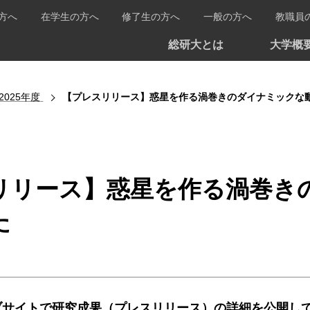
方へ
在学生の方へ
修了生の方へ
一般の方へ
教職員
総研大とは
大学概
2025年度
【プレスリリース】惑星を作る渦巻きのダイナミックな
リリース】惑星を作る渦巻き
た
ブサイトで研究成果（プレスリリース）の詳細を公開し