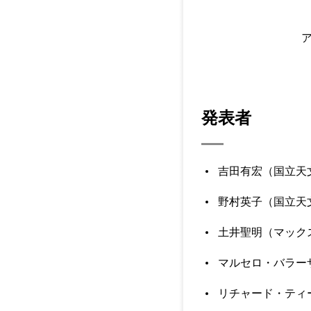
発表者
吉田有宏（国立天
野村英子（国立天文
土井聖明（マック
マルセロ・バラー
リチャード・ティ