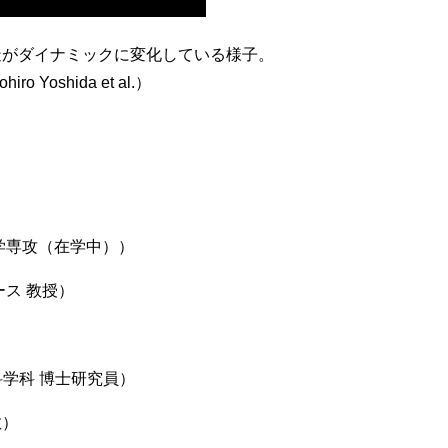
造がダイナミックに変化している様子。
o Yoshida et al.）
学専攻（在学中））
ス 教授）
学科 博士研究員）
教）