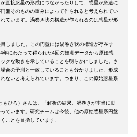
裂が直接惑星の形成につながったりして、惑星が急速に
が円盤そのものの重みによって作られると考えられてい
されています。渦巻き状の構造が作られるのは惑星が形
注目しました。この円盤には渦巻き状の構造が存在す
24年にわたって得られた4回の観測データから原始惑
ミックな動きを示していることを明らかにしました。さ
る場合の予測と一致していることも分かりました。形成
られないと考えられています。つまり、この原始惑星系
。
ともひろ）さんは、「解析の結果、渦巻きが本当に動
語っています。研究チームは今後、他の原始惑星系円盤
いくことを目指しています。