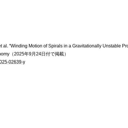
 al. “Winding Motion of Spirals in a Gravitationally Unstable Pr
ronomy（2025年9月24日付で掲載）
025-02639-y