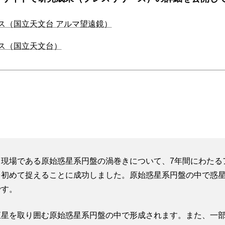
ス（国立天文台 アルマ望遠鏡）
ス（国立天文台）
現場である原始惑星系円盤の渦巻きについて、7年間にわたる
を初めて捉えることに成功しました。原始惑星系円盤の中で惑
です。
星を取り囲む原始惑星系円盤の中で形成されます。また、一部