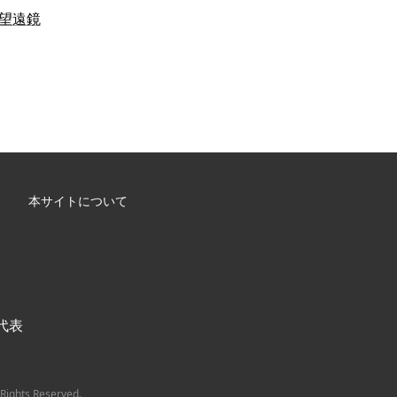
マ望遠鏡
本サイトについて
/ 代表
Rights Reserved.