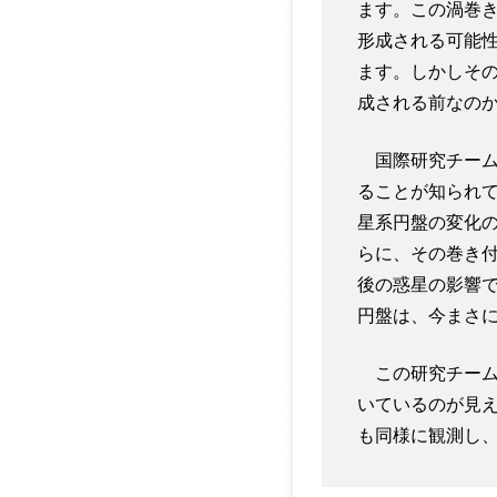
ます。この渦巻
形成される可能
ます。しかしそ
成される前なの
国際研究チーム
ることが知られて
星系円盤の変化
らに、その巻き
後の惑星の影響
円盤は、今まさ
この研究チーム
いているのが見
も同様に観測し