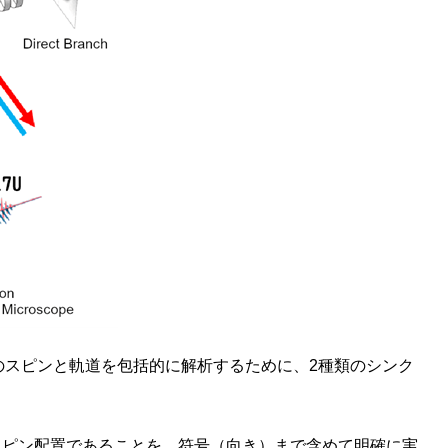
のスピンと軌道を包括的に解析するために、2種類のシンク
ピン配置であることを、符号（向き）まで含めて明確に実