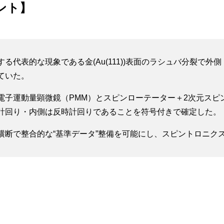
ント】
る代表的な現象である金(Au(111))表面のラシュバ分裂で外
ていた。
電子運動量顕微鏡（PMM）とスピンローテーター＋2次元スピ
計回り・内側は反時計回りであることを符号付きで確定した。
横断で整合的な“基準データ”整備を可能にし、スピントロニク