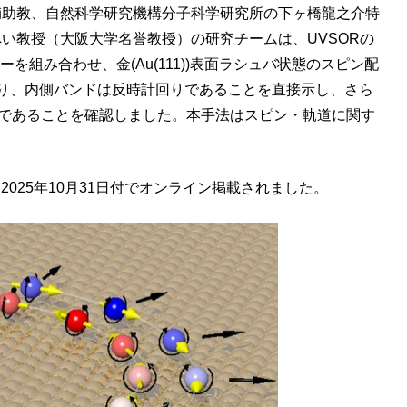
助教、自然科学研究機構分子科学研究所の下ヶ橋龍之介特
へい教授（大阪大学名誉教授）の研究チームは、UVSORの
組み合わせ、金(Au(111))表面ラシュバ状態のスピン配
り、内側バンドは反時計回りであることを直接示し、さら
道であることを確認しました。本手法はスピン・軌道に関す
。
JPSJ)』に、2025年10月31日付でオンライン掲載されました。