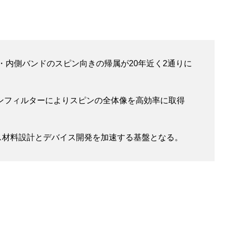
側・内側バンドのスピン向きの帰属が20年近く2通りに
ンフィルターによりスピンの全体像を高効率に取得
ス材料設計とデバイス開発を加速する基盤となる。