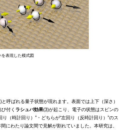
まいを表現した模式図
)
と呼ばれる量子状態が現れます。表面では上下（深さ）
結び付く
ラシュバ効果
(3)
が起こり、電子の状態はスピンの
り（時計回り）”・どちらが“左回り（反時計回り）”のス
年間にわたり論文間で見解が割れていました。本研究は、