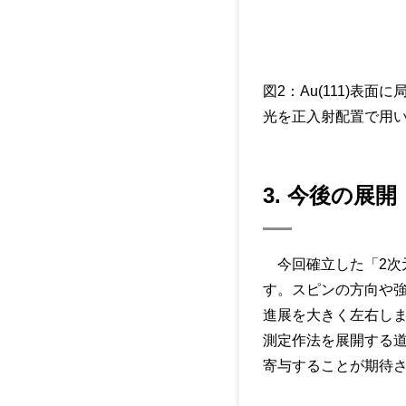
図2：Au(111)
光を正入射配置で用
3. 今後の展
今回確立した「2次元
す。スピンの方向や
進展を大きく左右しま
測定作法を展開する
寄与することが期待