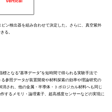
次元スピン検出器を組み合わせて決定した。さらに、真空紫外
できる。
標となる“基準データ”を短時間で得られる実験手法で
きる参照データが装置開発や材料探索の効率や理論研究の
が解消され、他の金属・半導体・トポロジカル材料へも同じ
動作するメモリ・論理素子、超高感度センサーなどの実現に