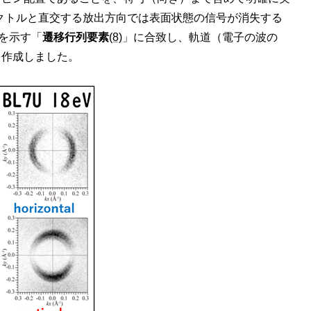
クトルと直交する放出方向では表面状態の信号が消失する
を示す「
遷移行列要素
(8)
」に合致し、軌道（電子の波の
を作成しました。