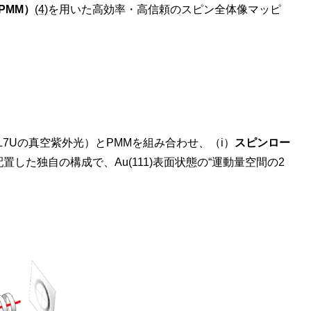
 PMM）
(4)
を用いた高効率・高信頼のスピン全体像マッピ
7Uの真空紫外光）とPMMを組み合わせ、（i）
スピンロー
置した独自の構成で、Au(111)表面状態の“運動量空間の2