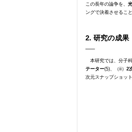
この長年の論争を、
光
ングで決着させるこ
2. 研究の成果
本研究では、分子科学
テーター
(5)
、（ii）
2
次元スナップショット