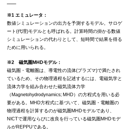
※1 エミュレータ：
数値シミュレーションの出力を予測するモデル。サロゲ
ート(代理)モデルとも呼ばれる。計算時間の掛かる数値
シミュレーションの代わりとして、短時間で結果を得る
ために用いられる。
※2 磁気圏MHDモデル：
磁気圏・電離圏は、導電性の流体(プラズマ)で満たされ
ているため、その物理過程を記述するには、電磁気学と
流体力学を組み合わせた磁気流体力学
（Magnetohydrodynamics; MHD）の方程式を用いる必
要がある。MHD方程式に基づいて、磁気圏・電離圏の
物理過程を計算するのが磁気圏MHDモデルであり、
NICTで運用ならびに改良を行っている磁気圏MHDモデ
ルがREPPUである。