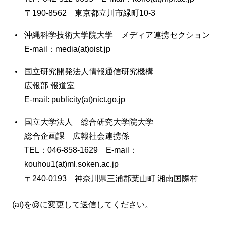
〒190-8562 東京都立川市緑町10-3
沖縄科学技術大学院大学 メディア連携セクション
E-mail：media(at)oist.jp
国立研究開発法人情報通信研究機構
広報部 報道室
E-mail: publicity(at)nict.go.jp
国立大学法人 総合研究大学院大学
総合企画課 広報社会連携係
TEL：046-858-1629 E-mail：
kouhou1(at)ml.soken.ac.jp
〒240-0193 神奈川県三浦郡葉山町 湘南国際村
(at)を@に変更して送信してください。