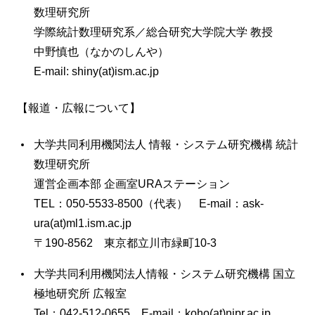
数理研究所
学際統計数理研究系／総合研究大学院大学 教授
中野慎也（なかのしんや）
E-mail: shiny(at)ism.ac.jp
【報道・広報について】
大学共同利用機関法人 情報・システム研究機構 統計
数理研究所
運営企画本部 企画室URAステーション
TEL：050-5533-8500（代表） E-mail：ask-
ura(at)ml1.ism.ac.jp
〒190-8562 東京都立川市緑町10-3
大学共同利用機関法人情報・システム研究機構 国立
極地研究所 広報室
Tel：042-512-0655 E-mail：koho(at)nipr.ac.jp