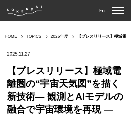
ME
En
HOME
TOPICS
2025年度
【プレスリリース】極域電離圏
2025.11.27
【プレスリリース】極域電
離圏の“宇宙天気図”を描く
新技術— 観測とAIモデルの
融合で宇宙環境を再現 —