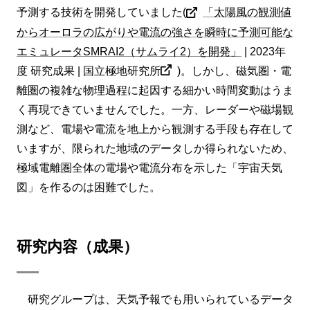
予測する技術を開発していました(
「太陽風の観測値
からオーロラの広がりや電流の強さを瞬時に予測可能な
エミュレータSMRAI2（サムライ2）を開発」
| 2023年
度 研究成果 | 国立極地研究所
)
。しかし、磁気圏・電
離圏の複雑な物理過程に起因する細かい時間変動はうま
く再現できていませんでした。一方、レーダーや磁場観
測など、電場や電流を地上から観測する手段も存在して
いますが、限られた地域のデータしか得られないため、
極域電離圏全体の電場や電流分布を示した「宇宙天気
図」を作るのは困難でした。
研究内容（成果）
研究グループは、天気予報でも用いられているデータ