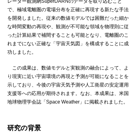
レーダー観測網SuperDARNのデータを取り込むこと
で、極域電離圏の電場分布を正確に再現する新たな手法
を開発しました。従来の数値モデルでは困難だった細か
な時間変動の再現や、観測が不可能な領域を物理則に従
った計算結果で補間することも可能となり、電離圏のこ
れまでにない正確な「宇宙天気図」を構成することに成
功しました。
この成果は、数値モデルと実観測の融合によって、よ
り現実に近い宇宙環境の再現と予測が可能になることを
示しており、今後の宇宙天気予測や人工衛星の安定運用
支援等への応用が期待されます。なお、本成果は、米国
地球物理学会誌「Space Weather」に掲載されました。
研究の背景