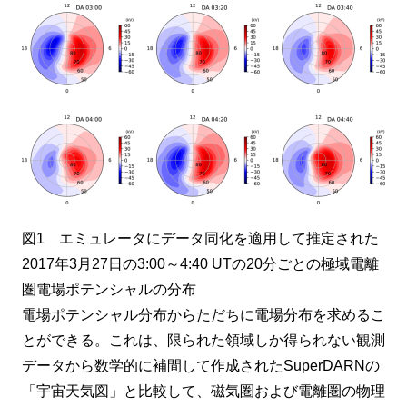
図1 エミュレータにデータ同化を適用して推定された
2017年3月27日の3:00～4:40 UTの20分ごとの極域電離
圏電場ポテンシャルの分布
電場ポテンシャル分布からただちに電場分布を求めるこ
とができる。これは、限られた領域しか得られない観測
データから数学的に補間して作成されたSuperDARNの
「宇宙天気図」と比較して、磁気圏および電離圏の物理