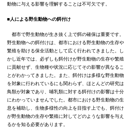
動物に与える影響を理解することは不可欠です。
■人による野生動物への餌付け
都市で野生動物が生き抜く上で餌の確保は重要です。
野生動物への餌付けは、都市における野生動物の生存や
繁殖を助ける保全活動として広く行われてきました。し
かし近年では、必ずしも餌付けが野生動物の生存や繁殖
に貢献せず、生物種や状況に応じてその影響が異なるこ
とがわかってきました。また、餌付けは多様な野生動物
を対象に行われているにも関わらず、ほとんどの研究は
鳥類が対象であり、哺乳類に対する餌付けの影響は十分
にわかっていませんでした。都市における野生動物の生
息を補助し、生物多様性の向上を目指す上でも、餌付け
が野生動物の生存や繁殖に対してどのような影響を与え
るかを知る必要があります。