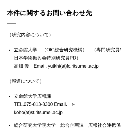
本件に関するお問い合わせ先
（研究内容について）
立命館大学 （OIC総合研究機構） （専門研究員/
日本学術振興会特別研究員PD）
高畑 優 Email. yutkht(at)fc.ritsumei.ac.jp
（報道について）
立命館大学広報課
TEL.075-813-8300 Email. r-
koho(at)st.ritsumei.ac.jp
総合研究大学院大学 総合企画課 広報社会連携係