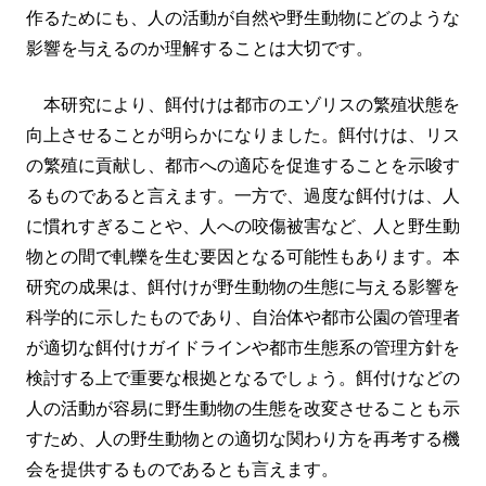
作るためにも、人の活動が自然や野生動物にどのような
影響を与えるのか理解することは大切です。
本研究により、餌付けは都市のエゾリスの繁殖状態を
向上させることが明らかになりました。餌付けは、リス
の繁殖に貢献し、都市への適応を促進することを示唆す
るものであると言えます。一方で、過度な餌付けは、人
に慣れすぎることや、人への咬傷被害など、人と野生動
物との間で軋轢を生む要因となる可能性もあります。本
研究の成果は、餌付けが野生動物の生態に与える影響を
科学的に示したものであり、自治体や都市公園の管理者
が適切な餌付けガイドラインや都市生態系の管理方針を
検討する上で重要な根拠となるでしょう。餌付けなどの
人の活動が容易に野生動物の生態を改変させることも示
すため、人の野生動物との適切な関わり方を再考する機
会を提供するものであるとも言えます。