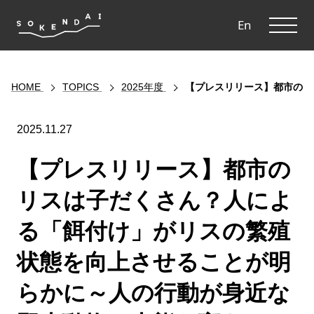
ME
En
HOME
TOPICS
2025年度
【プレスリリース】都市のリ
2025.11.27
【プレスリリース】都市の
リスは子だくさん？人によ
る「餌付け」がリスの繁殖
状態を向上させることが明
らかに～人の行動が身近な