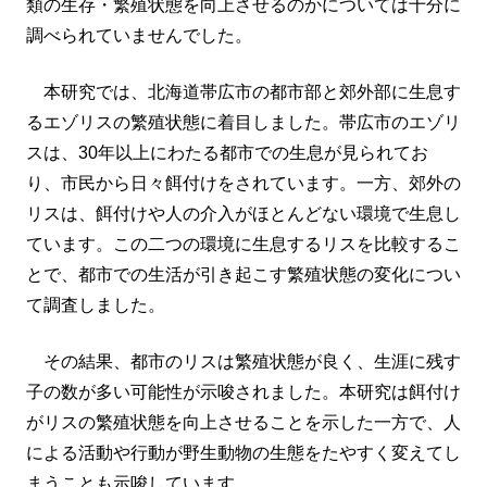
類の生存・繁殖状態を向上させるのかについては十分に
調べられていませんでした。
本研究では、北海道帯広市の都市部と郊外部に生息す
るエゾリスの繁殖状態に着目しました。帯広市のエゾリ
スは、30年以上にわたる都市での生息が見られてお
り、市民から日々餌付けをされています。一方、郊外の
リスは、餌付けや人の介入がほとんどない環境で生息し
ています。この二つの環境に生息するリスを比較するこ
とで、都市での生活が引き起こす繁殖状態の変化につい
て調査しました。
その結果、都市のリスは繁殖状態が良く、生涯に残す
子の数が多い可能性が示唆されました。本研究は餌付け
がリスの繁殖状態を向上させることを示した一方で、人
による活動や行動が野生動物の生態をたやすく変えてし
まうことも示唆しています。