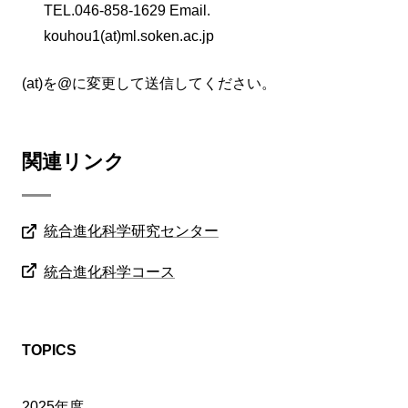
TEL.046-858-1629 Email.
kouhou1(at)ml.soken.ac.jp
(at)を@に変更して送信してください。
関連リンク
統合進化科学研究センター
統合進化科学コース
TOPICS
2025年度