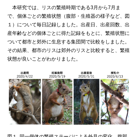
本研究では、リスの繁殖時期である3月から7月ま
で、個体ごとの繁殖状態（腹部・生殖器の様子など、図
１）について毎日記録しました。出産日、出産回数、出
産年齢などの個体ごとに得た記録をもとに、繁殖状態に
ついて都市と郊外に生息する集団間で比較をしました。
その結果、都市のリスは郊外のリスと比較すると、繁殖
状態が良いことがわかりました。
図１. 同一個体の繁殖ステージによる外見の変化。腹部