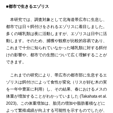
■都市で生きるエゾリス
本研究では、調査対象として北海道帯広市に生息し、
都市では日々餌付けをされるエゾリスに着目しました。
多くの哺乳類は夜に活動しますが、エゾリスは日中に活
動します。そのため、捕獲や観察が比較的容易であり、
これまで十分に知られていなかった哺乳類に対する餌付
けの影響や、都市での生態について広く理解することが
できます。
これまでの研究により、帯広市の都市部に生息するエ
ゾリスは餌付けによって食性が変化（リスが好む木の実
を一年中豊富に利用）し、その結果、春におけるメスの
体重が増加することがわかっていました (Takahata et al.
2023)。この体重増加は、胎児の増加や脂肪蓄積などに
よって繁殖成績が向上する可能性を示すものでしたが、