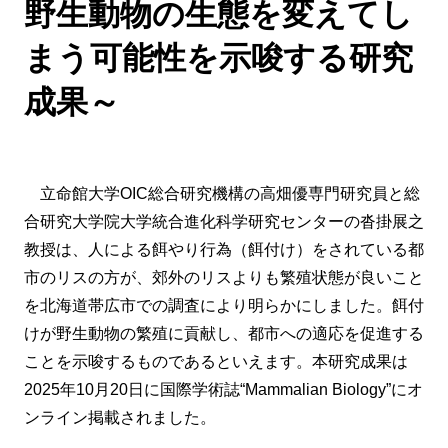
野生動物の生態を変えてし
まう可能性を示唆する研究
成果～
立命館大学OIC総合研究機構の高畑優専門研究員と総
合研究大学院大学統合進化科学研究センターの沓掛展之
教授は、人による餌やり行為（餌付け）をされている都
市のリスの方が、郊外のリスよりも繁殖状態が良いこと
を北海道帯広市での調査により明らかにしました。餌付
けが野生動物の繁殖に貢献し、都市への適応を促進する
ことを示唆するものであるといえます。本研究成果は
2025年10月20日に国際学術誌“Mammalian Biology”にオ
ンライン掲載されました。