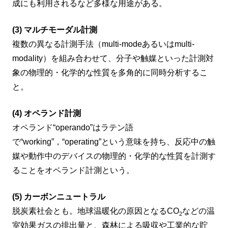
成にも利用されるなど多様な用途がある。
(3) マルチモーダル計測
複数の異なる計測手法（multi-modeあるいはmulti-
modality）を組み合わせて、分子や触媒といった計測対
象の物理的・化学的な性質を多角的に同時分析するこ
と。
(4) オペランド計測
オペランド“operando”はラテン語
で“working”，“operating”という意味を持ち、反応中の触
媒や動作中のデバイスの物理的・化学的な性質を計測す
ることをオペランド計測という。
(5) カーボンニュートラル
脱炭素社会とも。地球温暖化の原因となるCO
などの温
2
室効果ガスの排出量と、森林による吸収や工業的な貯