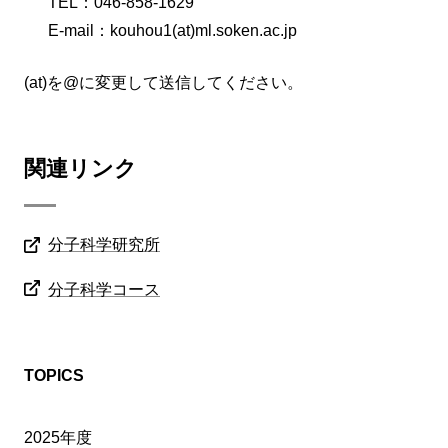
TEL：046-858-1629
E-mail：kouhou1(at)ml.soken.ac.jp
(at)を@に変更して送信してください。
関連リンク
分子科学研究所
分子科学コース
TOPICS
2025年度