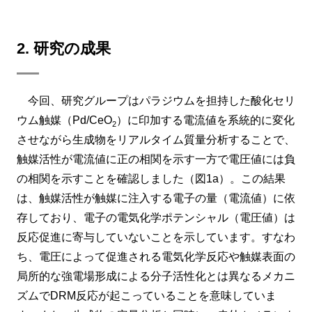
2. 研究の成果
今回、研究グループはパラジウムを担持した酸化セリ
ウム触媒（Pd/CeO
）に印加する電流値を系統的に変化
2
させながら生成物をリアルタイム質量分析することで、
触媒活性が電流値に正の相関を示す一方で電圧値には負
の相関を示すことを確認しました（図1a）。この結果
は、触媒活性が触媒に注入する電子の量（電流値）に依
存しており、電子の電気化学ポテンシャル（電圧値）は
反応促進に寄与していないことを示しています。すなわ
ち、電圧によって促進される電気化学反応や触媒表面の
局所的な強電場形成による分子活性化とは異なるメカニ
ズムでDRM反応が起こっていることを意味していま