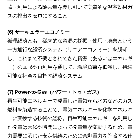
蔵・利用による除去量を差し引いて実質的な温室効果ガ
スの排出をゼロにすること。
(6) サーキュラーエコノミー
循環経済とも。従来的な資源の採掘・使用・廃棄という
一方通行な経済システム（リニアエコノミー）を脱却
し、これまで不要とされてきた資源（あるいはエネルギ
ー）の回収や再利用を通じて、環境負荷を低減し、持続
可能な社会を目指す経済システム。
(7) Power-to-Gas（パワー・トゥ・ガス）
再生可能エネルギーで発電した電気から水素などのガス
燃料を製造することで、電気エネルギーを化学エネルギ
ーに変換する技術の総称。再生可能エネルギーを利用し
た発電は天候や時間によって発電量が変動するため、電
力需要に応じた安定供給のために余剰電力を貯蔵する仕