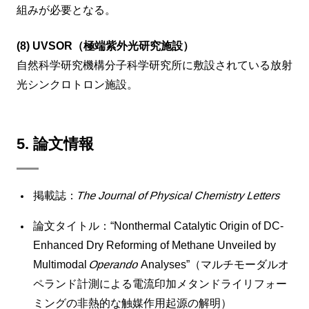
組みが必要となる。
(8) UVSOR（極端紫外光研究施設）
自然科学研究機構分子科学研究所に敷設されている放射
光シンクロトロン施設。
5. 論文情報
掲載誌：
The Journal of Physical Chemistry Letters
論文タイトル：“Nonthermal Catalytic Origin of DC-
Enhanced Dry Reforming of Methane Unveiled by
Multimodal
Operando
Analyses”（マルチモーダルオ
ペランド計測による電流印加メタンドライリフォー
ミングの非熱的な触媒作用起源の解明）