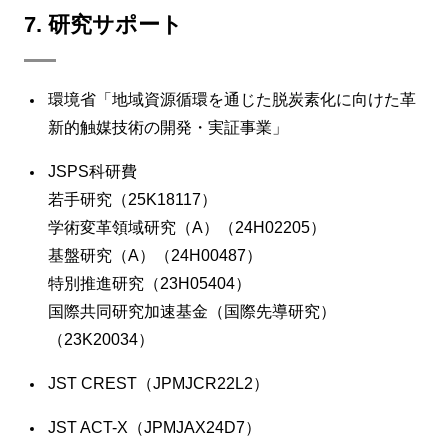
7. 研究サポート
環境省「地域資源循環を通じた脱炭素化に向けた革
新的触媒技術の開発・実証事業」
JSPS科研費
若手研究（25K18117）
学術変革領域研究（A）（24H02205）
基盤研究（A）（24H00487）
特別推進研究（23H05404）
国際共同研究加速基金（国際先導研究）
（23K20034）
JST CREST（JPMJCR22L2）
JST ACT-X（JPMJAX24D7）