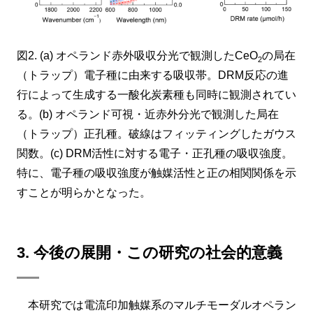
図2. (a) オペランド赤外吸収分光で観測したCeO
の局在
2
（トラップ）電子種に由来する吸収帯。DRM反応の進
行によって生成する一酸化炭素種も同時に観測されてい
る。(b) オペランド可視・近赤外分光で観測した局在
（トラップ）正孔種。破線はフィッティングしたガウス
関数。(c) DRM活性に対する電子・正孔種の吸収強度。
特に、電子種の吸収強度が触媒活性と正の相関関係を示
すことが明らかとなった。
3. 今後の展開・この研究の社会的意義
本研究では電流印加触媒系のマルチモーダルオペラン