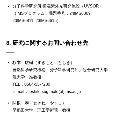
分子科学研究所 極端紫外光研究施設（UVSOR）
（IMSプログラム、課題番号：24IMS6009,
23IMS6811, 23IMS6615）
8. 研究に関するお問い合わせ先
杉本 敏樹（すぎもと としき）
自然科学研究機構 分子科学研究所／総合研究大学
院大学 准教授
TEL：0564-55-7280
E-mail：toshiki-sugimoto(at)ims.ac.jp
関根 泰（せきね やすし）
早稲田大学 理工学術院 教授