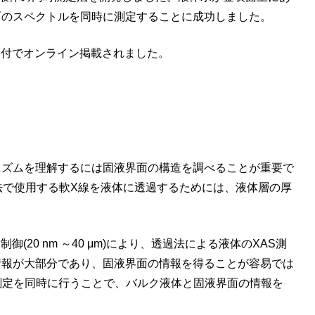
面のスペクトルを同時に測定することに成功しました。
6年6月1日付でオンライン掲載されました。
ズムを理解するには固液界面の構造を調べることが重要で
法で使用する軟X線を液体に透過するためには、液体層の厚
(20 nm ～40 μm)により、透過法による液体のXAS測
情報が大部分であり、固液界面の情報を得ることが容易では
測定を同時に行うことで、バルク液体と固液界面の情報を