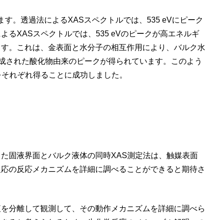
す。透過法によるXASスペクトルでは、535 eVにピーク
XASスペクトルでは、535 eVのピークが高エネルギ
ます。これは、金表面と水分子の相互作用により、バルク水
成された酸化物由来のピークが得られています。このよう
をそれぞれ得ることに成功しました。
た固液界面とバルク液体の同時XAS測定法は、触媒表面
反応の反応メカニズムを詳細に調べることができると期待さ
を分離して観測して、その動作メカニズムを詳細に調べら