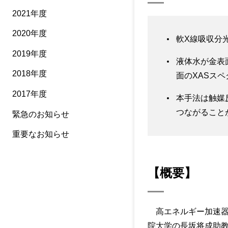
2021年度
2020年度
軟X線吸収分光(
2019年度
液体水が金表
2018年度
面のXASス
2017年度
本手法は触媒
つながること
緊急のお知らせ
重要なお知らせ
【概要】
高エネルギー加速器
院大学の長坂将成助