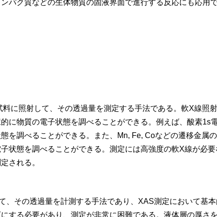
タンパク質などの生体物質の固液界面で進行する反応にも応用
。
線を試料に照射して、その透過量を測定する手法である。軟X線
的に物質の電子状態を調べることができる。例えば、酸素1s
を調べることができる。また、Mn, Fe, Coなどの遷移金属
電子状態を調べることができる。測定には高強度の軟X線が必要
測定される。
て、その透過量を計測する手法であり、XAS測定において基
にする必要があり、測定が非常に困難である。液体層の厚さを