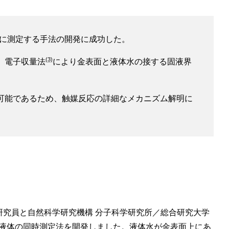
に測定する手法の開発に成功した。
(3)
、電子収量法
により金表面と液体水の接する固液界
可能であるため、触媒反応の詳細なメカニズム解明に
究員と自然科学研究機構 分子科学研究所／総合研究大学
液体の同時測定法を開発しました。液体水が金表面上にあ