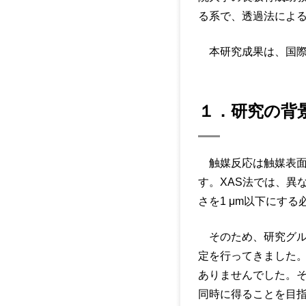
る系で、透過法によ
本研究成果は、国際学術誌『
１．研究の背
触媒反応は触媒表面
す。XAS法では、異
さを1 μm以下にす
そのため、研究グル
定を行ってきました
ありませんでした。そ
同時に得ることを目