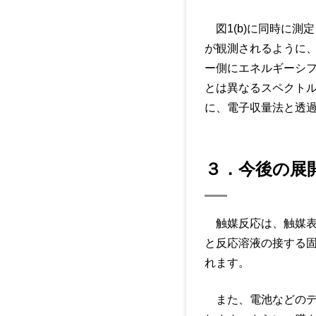
図1(b)に同時に測
が観測されるように、
ー側にエネルギーシ
とは異なるスペクトル形
に、電子収量法と透過
３．今後の展
触媒反応は、触媒表
と反応溶液の接する
れます。
また、電池などのデ