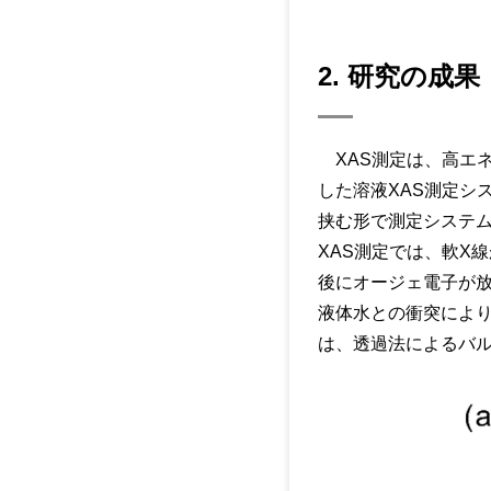
2. 研究の成果
XAS測定は、高エネ
した溶液XAS測定シ
挟む形で測定システム
XAS測定では、軟X
後にオージェ電子が
液体水との衝突により
は、透過法によるバル