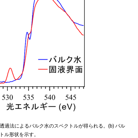
と透過法によるバルク水のスペクトルが得られる。(b) バル
クトル形状を示す。