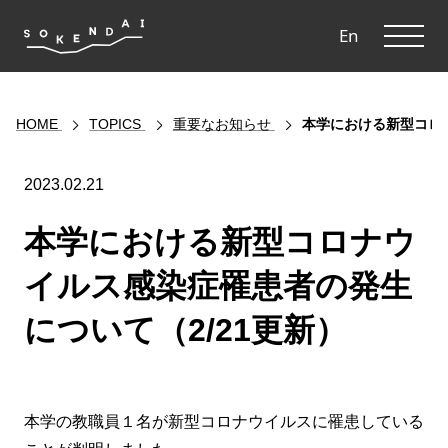
ME
En
HOME
TOPICS
重要なお知らせ
本学における新型コロナ
2023.02.21
本学における新型コロナウ
イルス感染症罹患者の発生
について（2/21更新）
本学の教職員１名が新型コロナウイルスに罹患している