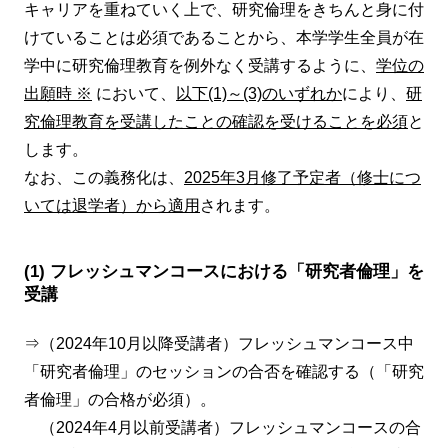
キャリアを重ねていく上で、研究倫理をきちんと身に付
けていることは必須であることから、本学学生全員が在
学中に研究倫理教育を例外なく受講するように、
学位の
出願時 ※
において、
以下(1)～(3)のいずれか
により、
研
究倫理教育を受講したことの確認を受けることを必須
と
します。
なお、この義務化は、
2025年3月修了予定者（修士につ
いては退学者）から適用
されます。
(1) フレッシュマンコースにおける「研究者倫理」を
受講
⇒（2024年10月以降受講者）フレッシュマンコース中
「研究者倫理」のセッションの合否を確認する（「研究
者倫理」の合格が必須）。
（2024年4月以前受講者）フレッシュマンコースの合