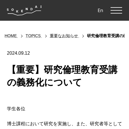
ME
En
HOME
TOPICS
重要なお知らせ
研究倫理教育受講の義
2024.09.12
【重要】研究倫理教育受講
の義務化について
学生各位
博士課程において研究を実施し、また、研究者等として