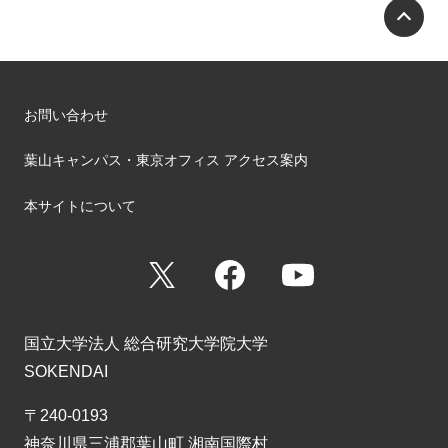
P
お問い合わせ
葉山キャンパス・東京オフィス アクセス案内
本サイトについて
X
Facebook
YouTube
国立大学法人 総合研究大学院大学
SOKENDAI
〒240-0193
神奈川県三浦郡葉山町 湘南国際村