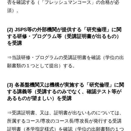
否を確認する（「フレッシュマンコース」の合格が必
須）。
(2) JSPS等の外部機関が提供する「研究倫理」に関
する研修・プログラム等（受講証明書が出るもの）
を受講
⇒当該研修・プログラムの受講証明書を確認（学位の出
願書類の１つとして提出）する。
(3) 各基盤機関又は機構が実施する「研究倫理」に関
する講義等（受講するのみでなく、確認テスト等が
あるものが望ましい）を受講
⇒受講証明書、又は、証明書が出ないものについては、
所属するコース/専攻のコース長/専攻長が発行する受講
証明書（
本学指定様式
）を確認（学位の出願書類の１つ