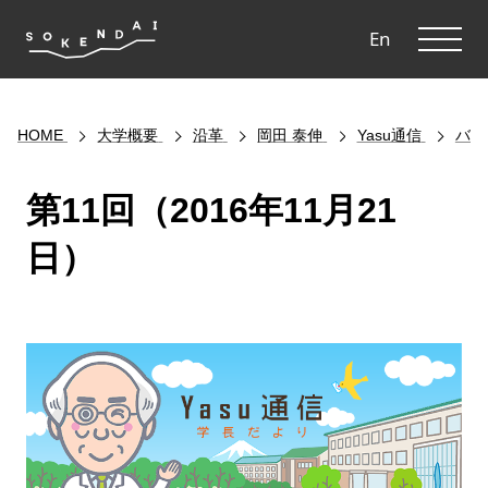
ME
En
HOME
大学概要
沿革
岡田 泰伸
Yasu通信
バッ
第11回（2016年11月21
日）