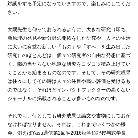
対談をする予定になっていますので、楽しみにしてくだ
さい。
大隅先生も仰っておられるように、大きな研究（即ち、
新原理の発見や新分野の開拓をした研究や、人々の生活
に大いに有益な新しい「もの」や「すべ」を生み出した
研究）のほとんどは、個々の研究者の自由な発想に基づ
く、陽の当たらない地道な研究をコツコツ積み上げてい
くことから始まるものなのです。そして、その研究成果
は往々にしてその時は人々の注目や高い評価を受けるも
のではなく、それほどインパクトファクターの高くない
ジャーナルに掲載されることが多いものなのです。
それでも、何としても研究成果は論文や書物にしておか
なければなりません。それは、これまでいくつかの機
会、例えばYasu通信第2回や2016秋学位記授与式学長