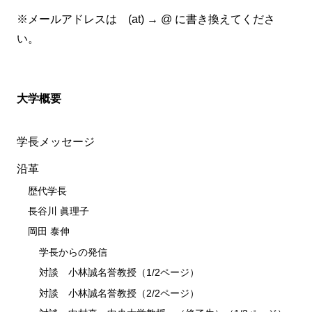
※メールアドレスは (at) → @ に書き換えてくださ
い。
大学概要
学長メッセージ
沿革
歴代学長
長谷川 眞理子
岡田 泰伸
学長からの発信
対談 小林誠名誉教授（1/2ページ）
対談 小林誠名誉教授（2/2ページ）