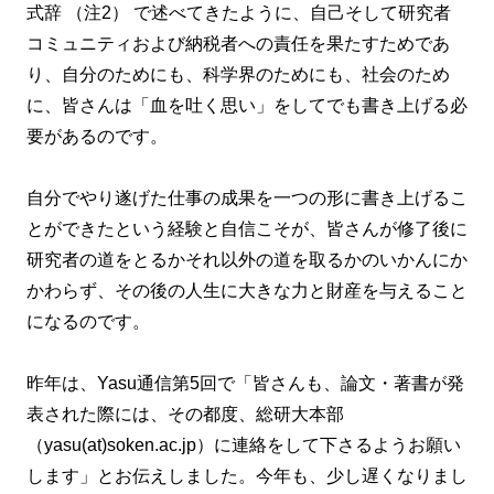
式辞 （注2） で述べてきたように、自己そして研究者
コミュニティおよび納税者への責任を果たすためであ
り、自分のためにも、科学界のためにも、社会のため
に、皆さんは「血を吐く思い」をしてでも書き上げる必
要があるのです。
自分でやり遂げた仕事の成果を一つの形に書き上げるこ
とができたという経験と自信こそが、皆さんが修了後に
研究者の道をとるかそれ以外の道を取るかのいかんにか
かわらず、その後の人生に大きな力と財産を与えること
になるのです。
昨年は、Yasu通信第5回で「皆さんも、論文・著書が発
表された際には、その都度、総研大本部
（yasu(at)soken.ac.jp）に連絡をして下さるようお願い
します」とお伝えしました。今年も、少し遅くなりまし