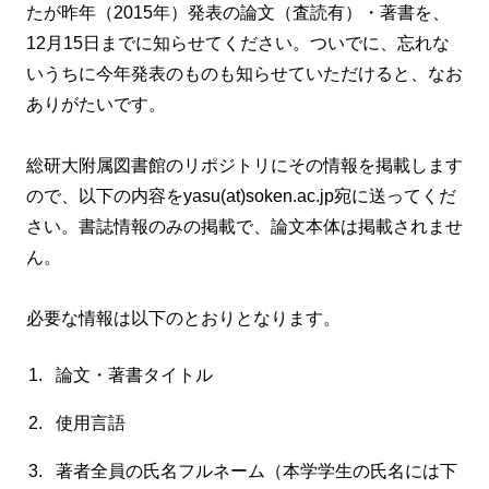
たが昨年（2015年）発表の論文（査読有）・著書を、
12月15日までに知らせてください。ついでに、忘れな
いうちに今年発表のものも知らせていただけると、なお
ありがたいです。
総研大附属図書館のリポジトリにその情報を掲載します
ので、以下の内容をyasu(at)soken.ac.jp宛に送ってくだ
さい。書誌情報のみの掲載で、論文本体は掲載されませ
ん。
必要な情報は以下のとおりとなります。
論文・著書タイトル
使用言語
著者全員の氏名フルネーム（本学学生の氏名には下