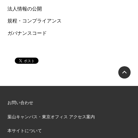
法人情報の公開
規程・コンプライアンス
ガバナンスコード
P
お問い合わせ
葉山キャンパス・東京オフィス アクセス案内
本サイトについて