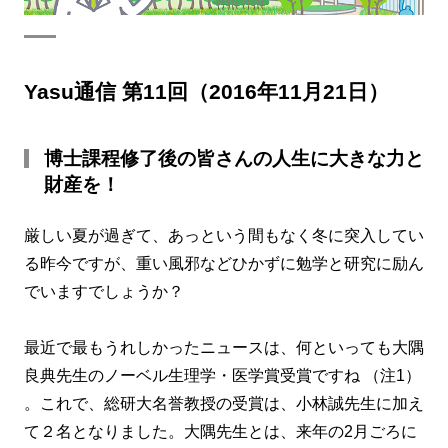
Yasu通信 第11回（2016年11月21日）
博士課程修了後の皆さんの人生に大きな力と
財産を！
厳しい夏が過ぎて、あっという間もなく冬に突入してい
る昨今ですが、重い風邪などひかずに勉学と研究に励ん
でいますでしょうか？
最近で最もうれしかったニュースは、何といっても大隅
良典先生のノーベル生理学・医学賞受賞ですね （注1）
。これで、総研大名誉教授の受賞は、小林誠先生に加え
て２名となりました。大隅先生とは、来年の2月ごろに