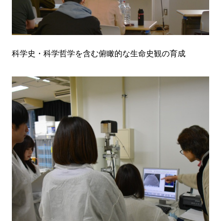
科学史・科学哲学を含む俯瞰的な生命史観の育成