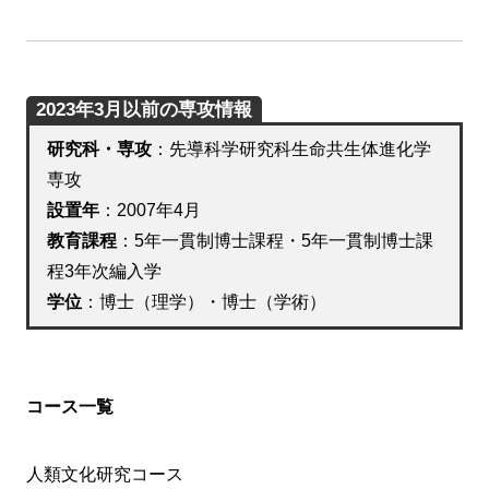
2023年3月以前の専攻情報
研究科・専攻
：先導科学研究科生命共生体進化学
専攻
設置年
：2007年4月
教育課程
：5年一貫制博士課程・5年一貫制博士課
程3年次編入学
学位
：博士（理学）・博士（学術）
コース一覧
人類文化研究コース