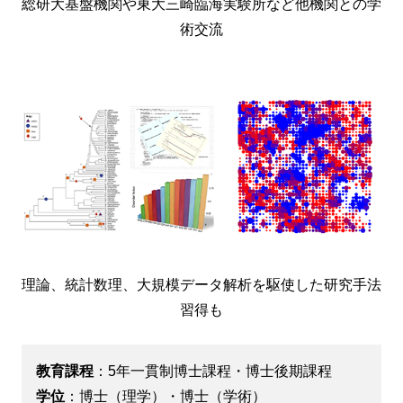
総研大基盤機関や東大三崎臨海実験所など他機関との学
術交流
理論、統計数理、大規模データ解析を駆使した研究手法
習得も
教育課程
：5年一貫制博士課程・博士後期課程
学位
：博士（理学）・博士（学術）