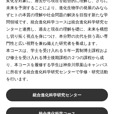
変化を対象に、過去から現在を総合的に理解し、さらに
未来を予測することにより、進化生物学の発展のみなら
ずヒトの本質の理解や社会問題の解決を目指す新たな学
問領域です。統合進化科学コースは統合進化科学研究セ
ンターと連携し、過去と現在の理解を礎に、未来を構想
し切り拓く視点を身につけ、本分野の次代を担う高い専
門性と広い視野を兼ね備えた研究者を養成します。
本コースは、学士を受け入れる５年一貫制博士課程およ
び修士を受け入れる博士後期課程の２つの課程から成
り、本コースを履修する学生は神奈川県葉山キャンパス
に所在する統合進化科学研究センターで学修・研究活動
を行います。
統合進化科学研究センター
統合進化科学コース