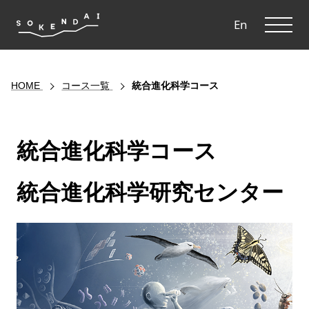
ME
En
HOME
コース一覧
統合進化科学コース
統合進化科学コース
統合進化科学研究センター