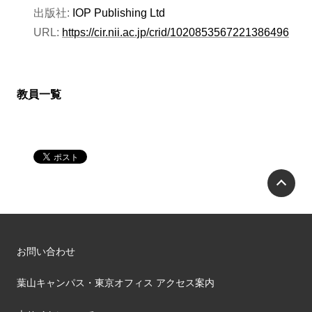
出版社:
IOP Publishing Ltd
URL:
https://cir.nii.ac.jp/crid/1020853567221386496
教員一覧
P
お問い合わせ
葉山キャンパス・東京オフィス アクセス案内