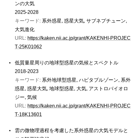
ンの大気
2025-2028
キーワード:
系外惑星, 惑星大気, サブネプチューン,
大気進化
URL:
https://kaken.nii.ac.jp/grant/KAKENHI-PROJEC
T-25K01062
低質量星周りの地球型惑星の気候とスペクトル
2018-2023
キーワード:
系外地球型惑星, ハビタブルゾーン, 系外
惑星, 惑星大気, 地球型惑星, 大気, アストロバイオロ
ジー, 気候
URL:
https://kaken.nii.ac.jp/grant/KAKENHI-PROJEC
T-18K13601
雲の微物理過程を考慮した系外惑星の大気モデルと