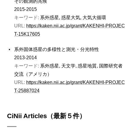
その観測的兆候
2015-2015
キーワード:
系外惑星, 惑星大気, 大気大循環
URL:
https://kaken.nii.ac.jp/grant/KAKENHI-PROJEC
T-15K17605
系外固体惑星の多様性と測光・分光特性
2013-2014
キーワード:
系外惑星, 天文学, 惑星地質, 国際研究者
交流（アメリカ）
URL:
https://kaken.nii.ac.jp/grant/KAKENHI-PROJEC
T-25887024
CiNii Articles（最新５件）