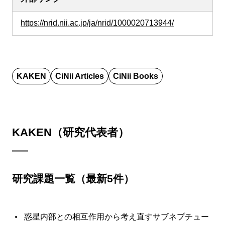
https://nrid.nii.ac.jp/ja/nrid/1000020713944/
KAKEN
CiNii Articles
CiNii Books
KAKEN（研究代表者）
研究課題一覧（最新5件）
惑星内部との相互作用から考え直すサブネプチュー