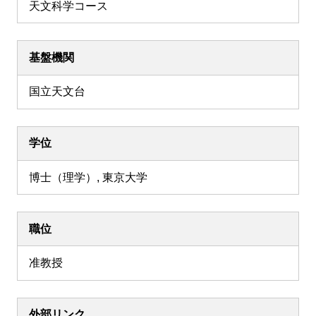
天文科学コース
基盤機関
国立天文台
学位
博士（理学）, 東京大学
職位
准教授
外部リンク