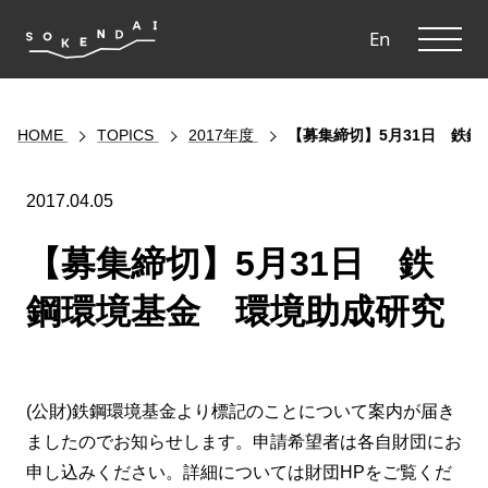
ME
En
HOME
TOPICS
2017年度
【募集締切】5月31日 鉄
2017.04.05
【募集締切】5月31日 鉄
鋼環境基金 環境助成研究
(公財)鉄鋼環境基金より標記のことについて案内が届き
ましたのでお知らせします。申請希望者は各自財団にお
申し込みください。詳細については財団HPをご覧くだ