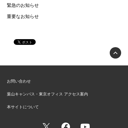
緊急のお知らせ
重要なお知らせ
P
お問い合わせ
葉山キャンパス・東京オフィス アクセス案内
本サイトについて
X
Facebook
YouTube