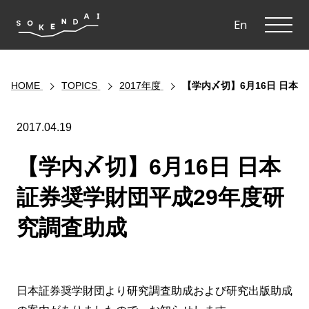
ME
En
HOME
TOPICS
2017年度
【学内〆切】6月16日 日本
2017.04.19
【学内〆切】6月16日 日本
証券奨学財団平成29年度研
究調査助成
日本証券奨学財団より研究調査助成および研究出版助成