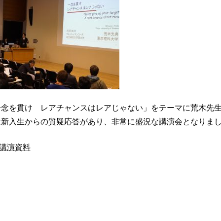
一念を貫け レアチャンスはレアじゃない」をテーマに荒木先
は新入生からの質疑応答があり、非常に盛況な講演会となりま
講演資料