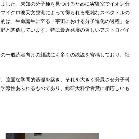
きました。未知の分子種を見つけるために実験室でイオン分
にマイクロ波天文観測によって得られる複雑なスペクトルの
目的は、生命誕生に至る「宇宙における分子進化の過程」を
分野と関係しています。特に最近発展の著しいアストロバイ
どの一般読者向けの雑誌にも多くの総説を寄稿しており、社
び、強固な学問的基礎を築き、それを大きく発展させ分子科
、学際性あふれるものであり、総研大科学者賞に相応しいも