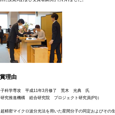
賞理由
子科学専攻 平成11年3月修了 荒木 光典 氏
研究推進機構 総合研究院 プロジェクト研究員(PI)）
、超精密マイクロ波分光法を用いた星間分子の同定およびその