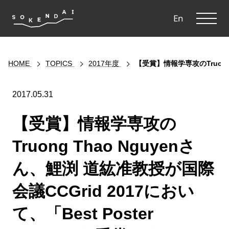
ME
En
HOME
TOPICS
2017年度
【受賞】情報学専攻のTruong 
2017.05.31
【受賞】情報学専攻の
Truong Thao Nguyenさ
ん、鯉渕 道紘准教授が国際
会議CCGrid 2017におい
て、「Best Poster