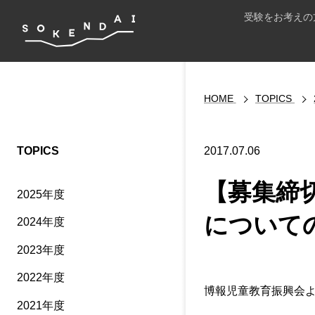
受験をお考えの
HOME
TOPICS
TOPICS
2017.07.06
【募集締切
2025年度
について
2024年度
2023年度
2022年度
博報児童教育振興会よ
2021年度