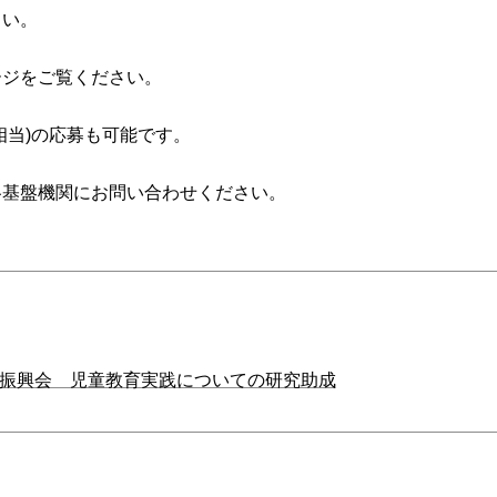
さい。
ージをご覧ください。
相当)の応募も可能です。
各基盤機関にお問い合わせください。
振興会 児童教育実践についての研究助成