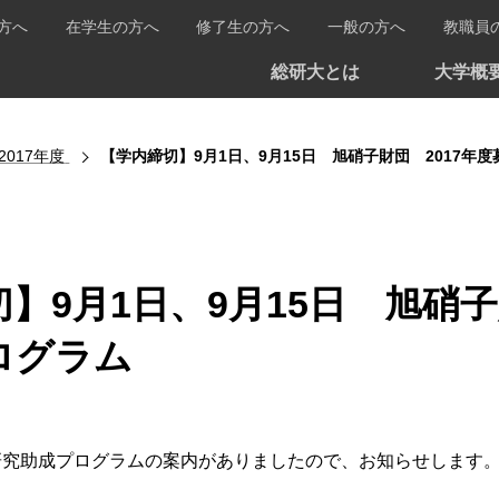
方へ
在学生の方へ
修了生の方へ
一般の方へ
教職員
総研大とは
大学概
2017年度
【学内締切】9月1日、9月15日 旭硝子財団 2017年
】9月1日、9月15日 旭硝子
ログラム
研究助成プログラムの案内がありましたので、お知らせします