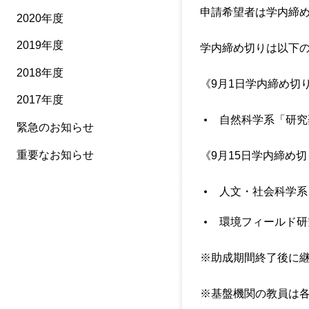
申請希望者は学内締
2020年度
2019年度
学内締め切りは以下
2018年度
《9月1日学内締め切
2017年度
自然科学系「研究
緊急のお知らせ
重要なお知らせ
《9月15日学内締め切
人文・社会科学系
環境フィールド研
※助成期間終了後に
※基盤機関の教員は