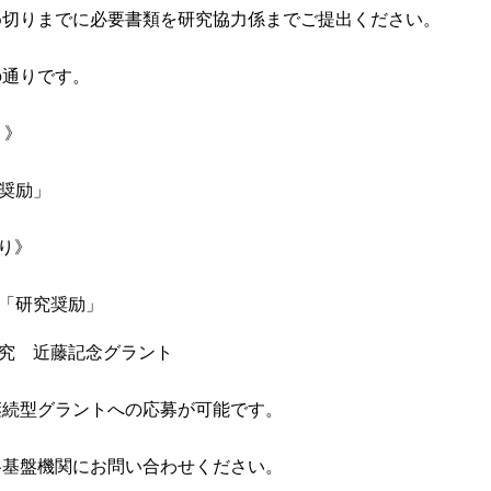
め切りまでに必要書類を研究協力係までご提出ください。
の通りです。
り》
奨励」
り》
「研究奨励」
究 近藤記念グラント
継続型グラントへの応募が可能です。
各基盤機関にお問い合わせください。