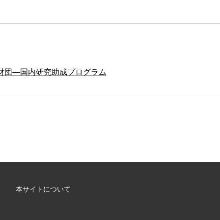
子財団―国内研究助成プログラム
本サイトについて