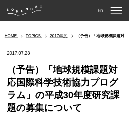
ME
En
HOME
TOPICS
2017年度
（予告）「地球規模課題対応
2017.07.28
（予告）「地球規模課題対
応国際科学技術協力プログ
ラム」の平成30年度研究課
題の募集について