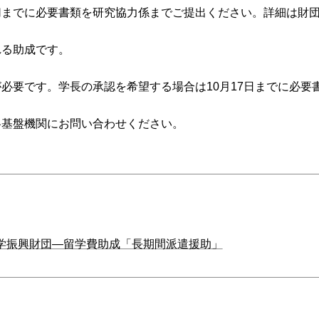
切までに必要書類を研究協力係までご提出ください。詳細は財
れる助成です。
必要です。学長の承認を希望する場合は10月17日までに必要
各基盤機関にお問い合わせください。
科学振興財団―留学費助成「長期間派遣援助」