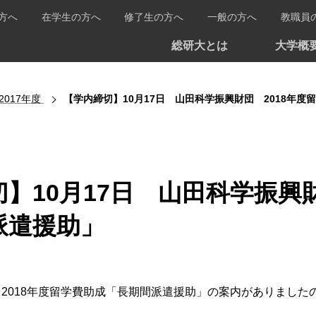
方へ
在学生の方へ
修了生の方へ
一般の方へ
教職員
総研大とは
大学概
2017年度
【学内締切】10月17日 山田科学振興財団 2018年
】10月17日 山田科学振興
派遣援助」
2018年度留学費助成「長期間派遣援助」の案内がありました