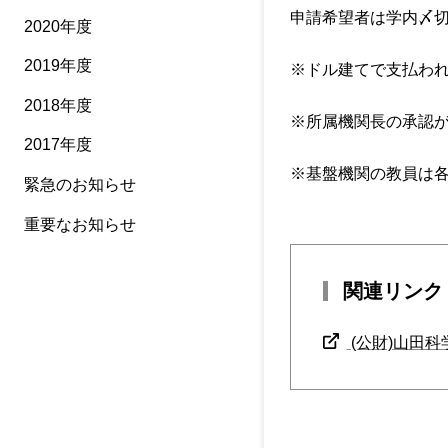
申請希望者は学内〆
2020年度
2019年度
※ドル建てで支払わ
2018年度
※所属機関長の承認が
2017年度
※基盤機関の教員は
緊急のお知らせ
重要なお知らせ
関連リンク
(公財)山田