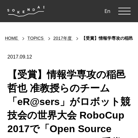
ME
En
HOME
TOPICS
2017年度
【受賞】情報学専攻の稲邑哲也 准
2017.09.12
【受賞】情報学専攻の稲邑
哲也 准教授らのチーム
「eR@sers」がロボット競
技会の世界大会 RoboCup
2017で「Open Source