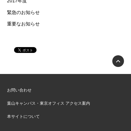
2017年度
緊急のお知らせ
重要なお知らせ
P
お問い合わせ
葉山キャンパス・東京オフィス アクセス案内
本サイトについて