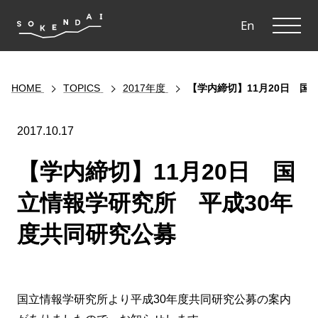
ME
En
HOME
TOPICS
2017年度
【学内締切】11月20日 国
2017.10.17
【学内締切】11月20日 国
立情報学研究所 平成30年
度共同研究公募
国立情報学研究所より平成30年度共同研究公募の案内