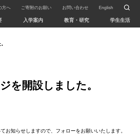
サ
の方へ
ご寄附のお願い
お問い合わせ
English
要
入学案内
教育・研究
学生生活
た。
ページを開設しました。
いてお知らせしますので、フォローをお願いいたします。