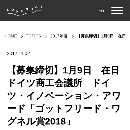
ME
En
HOME
TOPICS
2017年度
【募集締切】1月9日 在日
2017.11.02
【募集締切】1月9日 在日
ドイツ商工会議所 ドイ
ツ・イノベーション・アワ
ード「ゴットフリード・ワ
グネル賞2018」