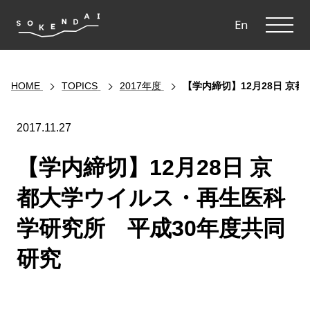
ME
En
HOME
TOPICS
2017年度
【学内締切】12月28日 京
2017.11.27
【学内締切】12月28日 京
都大学ウイルス・再生医科
学研究所 平成30年度共同
研究