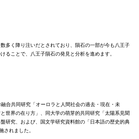
は数多く降り注いだとされており、隕石の一部が今も八王子
掛けることで、八王子隕石の発見と分析を進めます。
学融合共同研究「オーロラと人間社会の過去・現在・未
方と世界の在り方」、同大学の萌芽的共同研究「太陽系見聞
基盤研究、および、国文学研究資料館の「日本語の歴史的典
施されました。