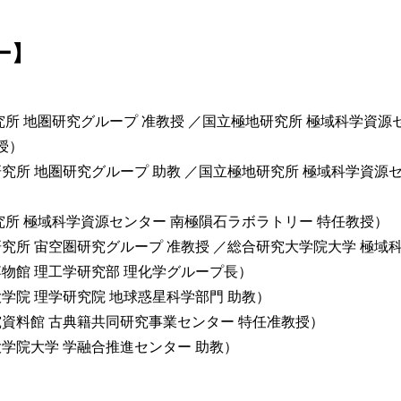
ー】
究所 地圏研究グループ 准教授 ／国立極地研究所 極域科学資源
授）
究所 地圏研究グループ 助教 ／国立極地研究所 極域科学資源セ
究所 極域科学資源センター 南極隕石ラボラトリー 特任教授）
究所 宙空圏研究グループ 准教授 ／総合研究大学院大学 極域科
物館 理工学研究部 理化学グループ長）
学院 理学研究院 地球惑星科学部門 助教）
資料館 古典籍共同研究事業センター 特任准教授）
学院大学 学融合推進センター 助教）