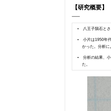
【研究概要】
八王子隕石とさ
小片は1950
かった。分析に
分析の結果、小
た。