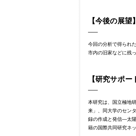
【今後の展望
今回の分析で得られ
市内の旧家などに残
【研究サポー
本研究は、国立極地研
来」、同大学のセン
録の作成と発信―太
籍の国際共同研究ネ