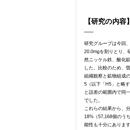
【研究の内容
研究グループは今回、
20.0mgを割りと
然ニッケル鉄、酸化鉱
した。比較のため、
組織観察と鉱物組成
5（以下「H5」と略
と誤差の範囲内で同
でした。
これらの結果から、分
18%（57,168
能性も十分にありま