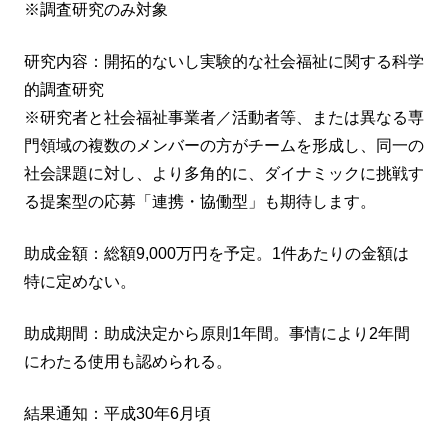
※調査研究のみ対象
研究内容：開拓的ないし実験的な社会福祉に関する科学
的調査研究
※研究者と社会福祉事業者／活動者等、または異なる専
門領域の複数のメンバーの方がチームを形成し、同一の
社会課題に対し、より多角的に、ダイナミックに挑戦す
る提案型の応募「連携・協働型」も期待します。
助成金額：総額9,000万円を予定。1件あたりの金額は
特に定めない。
助成期間：助成決定から原則1年間。事情により2年間
にわたる使用も認められる。
結果通知：平成30年6月頃