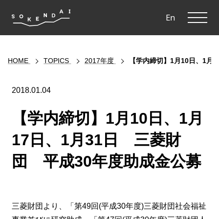
ME
En
HOME
TOPICS
2017年度
【学内締切】1月10日、1月
2018.01.04
【学内締切】1月10日、1月
17日、1月31日 三菱財
団 平成30年度助成金公募
三菱財団より、「第49回(平成30年度)三菱財団社会福祉