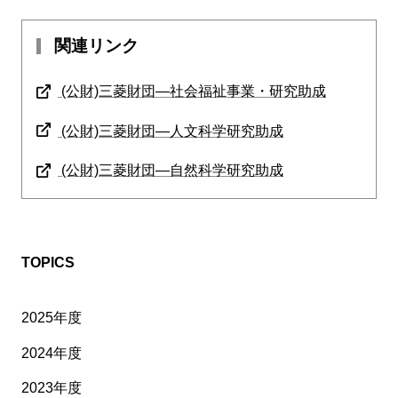
関連リンク
(公財)三菱財団―社会福祉事業・研究助成
(公財)三菱財団―人文科学研究助成
(公財)三菱財団―自然科学研究助成
TOPICS
2025年度
2024年度
2023年度