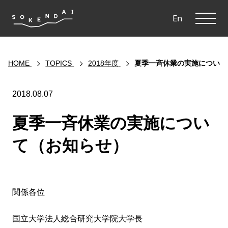
ME
En
HOME
TOPICS
2018年度
夏季一斉休業の実施について
2018.08.07
夏季一斉休業の実施につい
て（お知らせ）
関係各位
国立大学法人総合研究大学院大学長