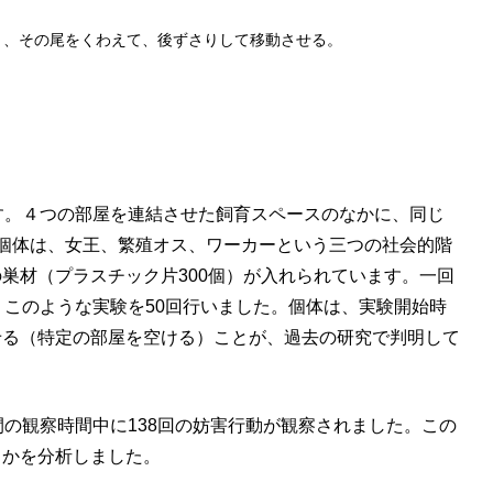
近づき、その尾をくわえて、後ずさりして移動させる。
す。４つの部屋を連結させた飼育スペースのなかに、同じ
）。この４個体は、女王、繁殖オス、ワーカーという三つの社会的階
巣材（プラスチック片300個）が入れられています。一回
。このような実験を50回行いました。個体は、実験開始時
せる（特定の部屋を空ける）ことが、過去の研究で判明して
の観察時間中に138回の妨害行動が観察されました。この
うかを分析しました。