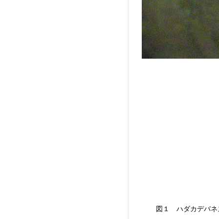
図１ ハダカデバネ