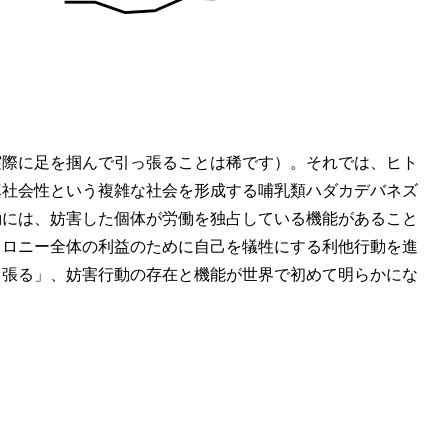
実際に足を掴んで引っ張ることは稀です）。それでは、ヒト
真社会性という複雑な社会を形成する哺乳類ハダカデバネズ
動には、妨害した個体が労働を独占している機能があること
コロニー全体の利益のために自己を犠牲にする利他行動を進
っ張る」、妨害行動の存在と機能が世界で初めて明らかにな