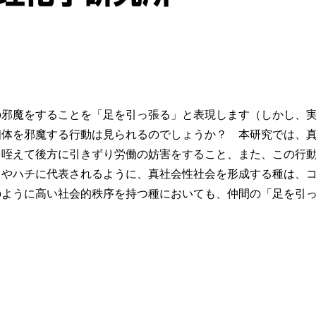
の邪魔をすることを「足を引っ張る」と表現します（しかし、
個体を邪魔する行動は見られるのでしょうか？ 本研究では、
を咥えて後方に引きずり労働の妨害をすること、また、この行
リやハチに代表されるように、真社会性社会を形成する種は、
のように高い社会的秩序を持つ種においても、仲間の「足を引
】