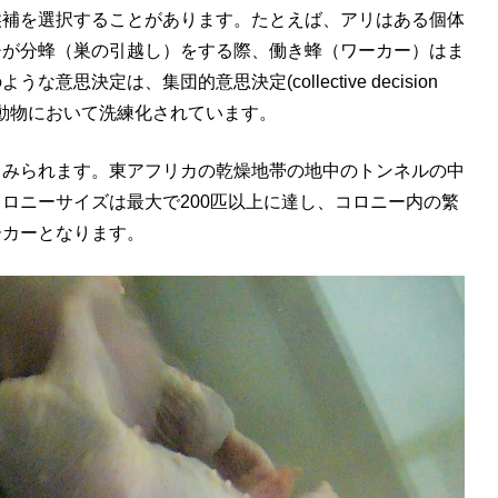
候補を選択することがあります。たとえば、アリはある個体
チが分蜂（巣の引越し）をする際、働き蜂（ワーカー）はま
定は、集団的意思決定(collective decision
成する動物において洗練化されています。
もみられます。東アフリカの乾燥地帯の地中のトンネルの中
ロニーサイズは最大で200匹以上に達し、コロニー内の繁
ーカーとなります。