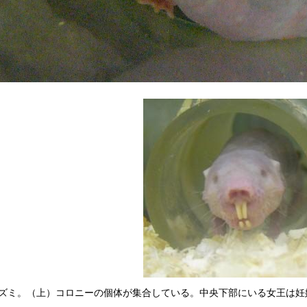
ズミ。（上）コロニーの個体が集合している。中央下部にいる女王は妊