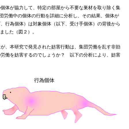
の個体が協力して、特定の部屋から不要な巣材を取り除く集
では、この集団労働中の個体の行動を詳細に分析し、その結果、個体が
下、行為個体）は対象個体（以下、受け手個体）の背後から
ていました（図２）。
すが、本研究で発見された妨害行動は、集団労働を乱す非効
の労働を妨害するのでしょうか？ 以下の分析により、妨害