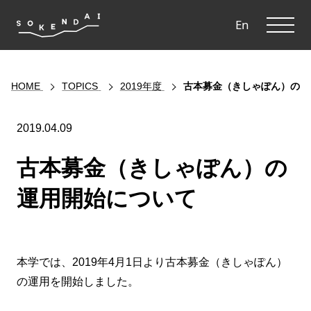
ME
En
HOME
TOPICS
2019年度
古本募金（きしゃぽん）の運
2019.04.09
古本募金（きしゃぽん）の
運用開始について
本学では、2019年4月1日より古本募金（きしゃぽん）
の運用を開始しました。