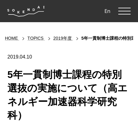
ME
En
HOME
TOPICS
2019年度
5年一貫制博士課程の特別選
2019.04.10
5年一貫制博士課程の特別
選抜の実施について（高エ
ネルギー加速器科学研究
科）