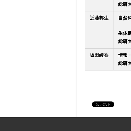
総研大
近藤邦生
自然
生体
総研
坂田綾香
情報
総研