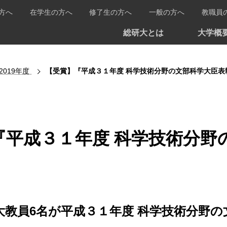
方へ
在学生の方へ
修了生の方へ
一般の方へ
教職員
総研大とは
大学概
2019年度
【受賞】『平成３１年度 科学技術分野の文部科学大臣表
『平成３１年度 科学技術分野
大教員6名が平成３１年度 科学技術分野