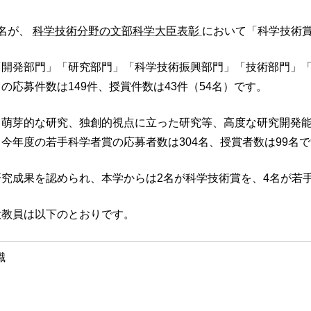
名が、
科学技術分野の文部科学大臣表彰
において「科学技術
「開発部門」「研究部門」「科学技術振興部門」「技術部門」
の応募件数は149件、授賞件数は43件（54名）です。
萌芽的な研究、独創的視点に立った研究等、高度な研究開発能
今年度の若手科学者賞の応募者数は304名、授賞者数は99名
究成果を認められ、本学からは2名が科学技術賞を、4名が若
大教員は以下のとおりです。
職