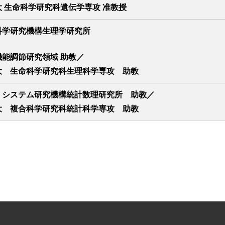
 生命科学研究科遺伝学専攻 准教授
科学研究機構生理学研究所
機能調節研究領域 助教／
大 生命科学研究科生理科学専攻 助教
・システム研究機構統計数理研究所 助教／
大 複合科学研究科統計科学専攻 助教