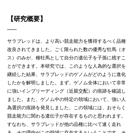
【研究概要】
サラブレッドは、より高い競走能力を獲得するべく品種
改良されてきました。ごく限られた数の優秀な牡馬（オ
ス）のみが、種牡馬として自分の遺伝子を子孫に残すこ
とができます。本研究では、このような人為的な選択を
継続した結果、サラブレッドのゲノムがどのように進化
したかを解明しました。まず、ゲノム全体において非常
に強いインブリーディング（近親交配）の痕跡を確認し
ました。また、ゲノム中の特定の領域において、強い人
為選択の痕跡を発見しました。この領域には、おそらく
競走能力に関わる遺伝子が存在するものと思われます。
すなわち、サラブレッドが他の品種に比べて速く走れ
る、その理由がこの領域に存在するということです。そ