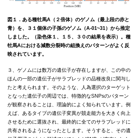
図１．ある種牡馬A（２倍体）のゲノム（最上段の赤と
青）を、３１個体の子孫のゲノム（A-01~31）から推定
しました。（染色体１、１５、３０の結果を表示）。種
牡馬Aにおける減数分裂時の組換えのパターンがよく反
映されています。
３、ゲノムには数万の遺伝子が存在しますが、この中の
ほんの一部の遺伝子がサラブレッドの品種改良に関与し
たと考えられます。そのような、人為選択のターゲット
となった遺伝子の周辺では、特徴的なSNPsのパターン
が観察されることは、理論的によく知られています。例
えば、あるタイプの遺伝子変異が競走能力を大きく向上
させるために選抜され、最終的に全てのサラブレッドに
共有されるようになったとします。そうすると、その遺