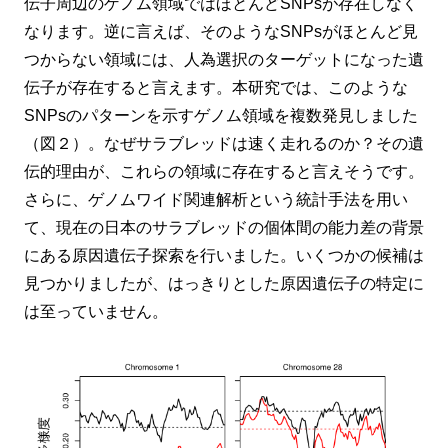
伝子周辺のゲノム領域ではほとんどSNPsが存在しなく
なります。逆に言えば、そのようなSNPsがほとんど見
つからない領域には、人為選択のターゲットになった遺
伝子が存在すると言えます。本研究では、このような
SNPsのパターンを示すゲノム領域を複数発見しました
（図２）。なぜサラブレッドは速く走れるのか？その遺
伝的理由が、これらの領域に存在すると言えそうです。
さらに、ゲノムワイド関連解析という統計手法を用い
て、現在の日本のサラブレッドの個体間の能力差の背景
にある原因遺伝子探索を行いました。いくつかの候補は
見つかりましたが、はっきりとした原因遺伝子の特定に
は至っていません。