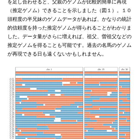
を足し合わせると、父親のゲノムが比較的簡単に再現
（推定ゲノム）できることを示しました（図１）。１０
頭程度の半兄妹のゲノムデータがあれば、かなりの統計
的信頼度を持った推定ゲノムが得られることがわかりま
した。データ量がさらに増えれば、祖父、曽祖父などの
推定ゲノムを得ることも可能です。過去の名馬のゲノム
が再現できる日も遠くないかもしれません。