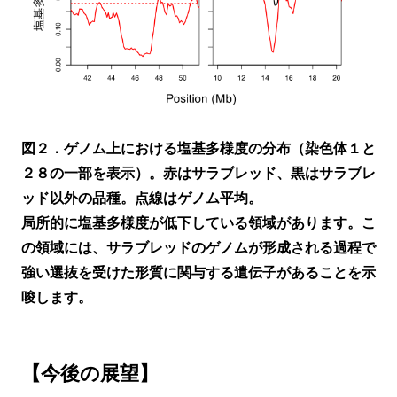
図２．ゲノム上における塩基多様度の分布（染色体１と
２８の一部を表示）。赤はサラブレッド、黒はサラブレ
ッド以外の品種。点線はゲノム平均。
局所的に塩基多様度が低下している領域があります。こ
の領域には、サラブレッドのゲノムが形成される過程で
強い選抜を受けた形質に関与する遺伝子があることを示
唆します。
【今後の展望】