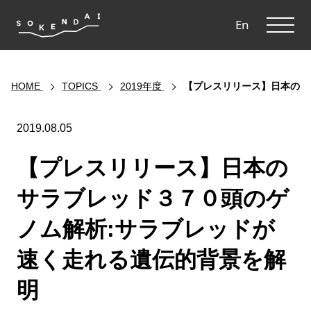
ME
En
HOME
TOPICS
2019年度
【プレスリリース】日本のサ
2019.08.05
【プレスリリース】日本の
サラブレッド３７０頭のゲ
ノム解析:サラブレッドが
速く走れる遺伝的背景を解
明