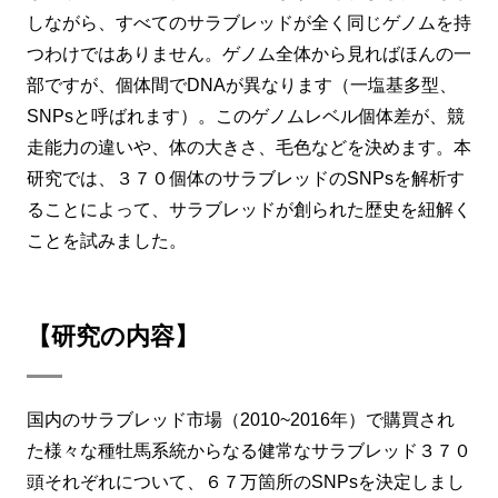
しながら、すべてのサラブレッドが全く同じゲノムを持
つわけではありません。ゲノム全体から見ればほんの一
部ですが、個体間でDNAが異なります（一塩基多型、
SNPsと呼ばれます）。このゲノムレベル個体差が、競
走能力の違いや、体の大きさ、毛色などを決めます。本
研究では、３７０個体のサラブレッドのSNPsを解析す
ることによって、サラブレッドが創られた歴史を紐解く
ことを試みました。
【研究の内容】
国内のサラブレッド市場（2010~2016年）で購買され
た様々な種牡馬系統からなる健常なサラブレッド３７０
頭それぞれについて、６７万箇所のSNPsを決定しまし