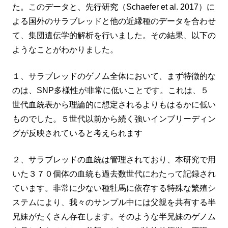
た。このデータと、先行研究（Schaefer et al. 2017）に
よる国外のサラブレッドと他の近縁種のデータを合わせ
て、集団遺伝学的解析を行いました。その結果、以下の
ようなことがわかりました。
１、サラブレッドのゲノム全体において、まず特徴的な
のは、SNP多様性が非常に低いことです。これは、５
世代血統表から理論的に想定されるよりもはるかに低い
ものでした。５世代以前から続く強いインブリーディン
グが反映されていると考えられます
２、サラブレッドの血統は管理されており、本研究で用
いた３７０個体の血統も過去数世代にわたって記録され
ています。非常に少ない種牡馬に依存する特殊な繁殖シ
ステムにより、我々のサンプル中には父親を共有する半
兄妹がたくさん存在します。そのような半兄妹のゲノム