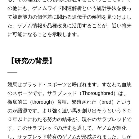
の他にも、ゲノムワイド関連解析という統計手法を使っ
て競走能力の個体差に関わる遺伝子の候補を見つけまし
た。ゲノム情報を品種改良に活用することが、近い将来
に可能になることを示唆します。
【研究の背景】
競馬はブラッド・スポーツと呼ばれます。すなわち血統
のスポーツです。サラブレッド（Thoroughbred）は、
徹底的に（thorough）育種、繁殖された（bred）という
のが語源です。より強く速い馬を創り出そうという３０
０年以上にわたる努力の結果が、現在のサラブレッドで
す。このサラブレッドの歴史を通して、ゲノムが進化
し、サラブレッド特有のゲノムが形成されました。しか