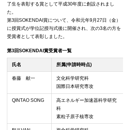
了生を表彰する賞として平成30年度に創設されまし
た。
第3回SOKENDAI賞について、令和元年9月27日（金）
に授賞式が学位記授与式後に開催され、次の3名の方を
受賞者として表彰しました。
第3回SOKENDAI賞受賞者一覧
氏名
所属(申請時時点)
春藤 献一
文化科学研究科
国際日本研究専攻
QINTAO SONG
高エネルギー加速器科学研究
科
素粒子原子核専攻