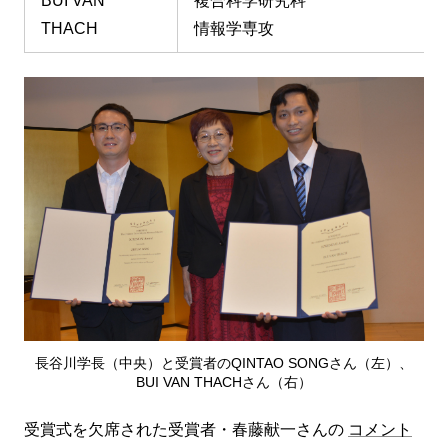
BUI VAN
複合科学研究科
THACH
情報学専攻
長谷川学長（中央）と受賞者のQINTAO SONGさん（左）、
BUI VAN THACHさん（右）
受賞式を欠席された受賞者・春藤献一さんの
コメント