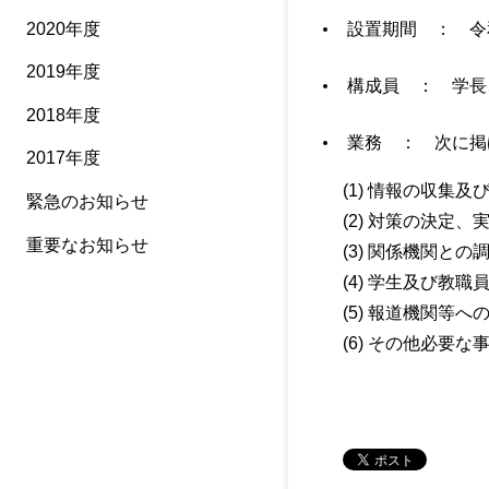
2020年度
設置期間 ： 令
2019年度
構成員 ： 学長
2018年度
業務 ： 次に掲
2017年度
(1) 情報の収集及
緊急のお知らせ
(2) 対策の決定
重要なお知らせ
(3) 関係機関との
(4) 学生及び教
(5) 報道機関等
(6) その他必要な