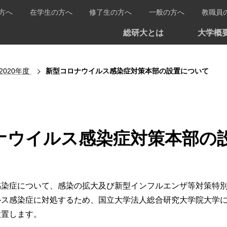
方へ
在学生の方へ
修了生の方へ
一般の方へ
教職員
総研大とは
大学概
2020年度
新型コロナウイルス感染症対策本部の設置について
ナウイルス感染症対策本部の
感染症について、感染の拡大及び新型インフルエンザ等対策特
ス感染症に対処するため、国立大学法人総合研究大学院大学に
設置します。