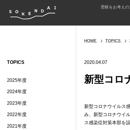
受験をお考えの
HOME
TOPICS
TOPICS
2020.04.07
新型コロ
2025年度
2024年度
2023年度
新型コロナウイルス
み、新型コロナウイル
2022年度
ス感染症対策本部を
2021年度