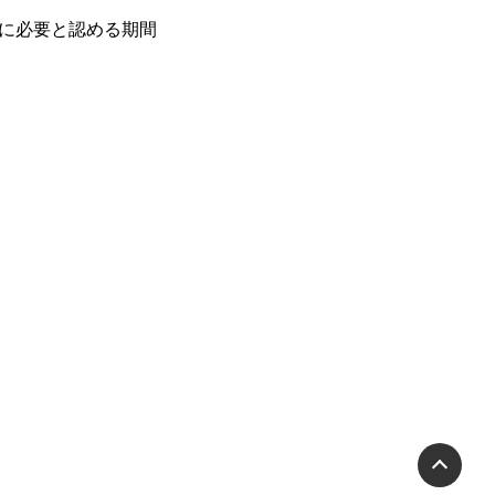
に必要と認める期間
PA