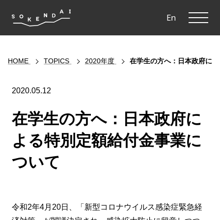
ME
En
HOME
TOPICS
2020年度
在学生の方へ：日本政府によ
2020.05.12
在学生の方へ：日本政府に
よる特別定額給付金事業に
ついて
令和2年4月20日、「新型コロナウイルス感染症緊急経