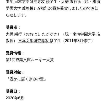
本学
日本文学研究専攻
修了生・大橋 崇行氏（現・東海
学園大学 准教授）が標記の賞を受賞しましたのでお知
らせします。
受賞者：
大橋 崇行（おおはし たかゆき）（現・東海学園大学 准
教授）
日本文学研究専攻
修了生（2011年3月修了）
受賞情報：
第1回双葉文庫ルーキー大賞
受賞対象：
『遥かに届くきみの聲』
受賞日：
2020年6月