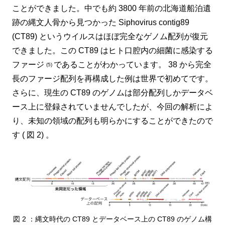
ことができました。中でも約 3800 年前の北海道船泊遺
跡の縄文人骨から見つかった Siphovirus contig89
(CT89) というウイルスはほぼ完全なゲノム配列が復元
できました。この CT89 はヒト口腔内の細菌に感染する
ファージ
であることがわかっています。 38 から完全
(5)
長のファージ配列を再構成した例は世界で初めてです。
さらに、現生の CT89 のゲノムは部分配列しかデータベ
ース上に登録されていませんでしたが、今回の解析によ
り、未知の領域の配列も明らかにすることができたので
す ( 図 2) 。
図 2 ：縄文時代の CT89 とデータベース上の CT89 のゲノム構