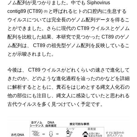
ノム配列が見つかりました。中でも Siphovirus
contig89 (CT89)
と呼ばれるヒトの口腔内に生息する
(3)
ウイルスについては完全長のゲノム配列データを得るこ
とができました。さらに現代の CT89 ウイルスとゲノム
配列を比較した結果、本研究で見つかった CT89 のゲノ
ム配列は、 CT89 の祖先型ゲノム配列を反映しているこ
とが示唆されました。
今後は、 CT89 ウイルスがどれくらいの速さで進化して
きたのか、どのような進化過程を辿ったのかなどを詳細
に解析するとともに、糞石をはじめとする縄文人化石の
他の部位にも注目し、縄文人に感染していたと思われる
古代ウイルスを多く見つけていく予定です。