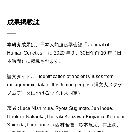
成果掲載誌
本研究成果は、日本人類遺伝学会誌「 Journal of
Human Genetics 」に 2020 年 9 月30日午前 10 時（日
本時間）に掲載されます。
論文タイトル : Identification of ancient viruses from
metagenomic data of the Jomon people（縄文人メタゲ
ノムデータにおけるウイルス同定）
著者 : Luca Nishimura, Ryota Sugimoto, Jun Inoue,
Hirofumi Nakaoka, Hideaki Kanzawa-Kiriyama, Ken-ichi
Shinoda, Ituro Inoue （⻄村瑠佳、杉本⻯太、井上潤、