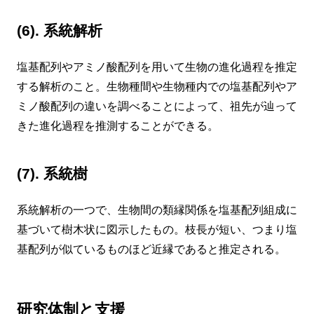
(6). 系統解析
塩基配列やアミノ酸配列を用いて生物の進化過程を推定
する解析のこと。生物種間や生物種内での塩基配列やア
ミノ酸配列の違いを調べることによって、祖先が辿って
きた進化過程を推測することができる。
(7). 系統樹
系統解析の一つで、生物間の類縁関係を塩基配列組成に
基づいて樹木状に図示したもの。枝長が短い、つまり塩
基配列が似ているものほど近縁であると推定される。
研究体制と支援