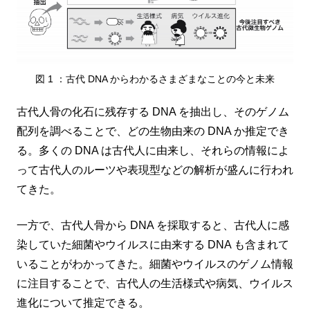
図 1 ：古代 DNA からわかるさまざまなことの今と未来
古代人骨の化石に残存する DNA を抽出し、そのゲノム
配列を調べることで、どの生物由来の DNA か推定でき
る。多くの DNA は古代人に由来し、それらの情報によ
って古代人のルーツや表現型などの解析が盛んに行われ
てきた。
一方で、古代人骨から DNA を採取すると、古代人に感
染していた細菌やウイルスに由来する DNA も含まれて
いることがわかってきた。細菌やウイルスのゲノム情報
に注目することで、古代人の生活様式や病気、ウイルス
進化について推定できる。