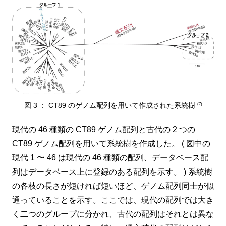
図 3 ： CT89 のゲノム配列を用いて作成された系統樹
(7)
現代の 46 種類の CT89 ゲノム配列と古代の 2 つの
CT89 ゲノム配列を用いて系統樹を作成した。 ( 図中の
現代 1 〜 46 は現代の 46 種類の配列、データベース配
列はデータベース上に登録のある配列を示す。 ) 系統樹
の各枝の長さが短ければ短いほど、ゲノム配列同士が似
通っていることを示す。ここでは、現代の配列では大き
く二つのグループに分かれ、古代の配列はそれとは異な