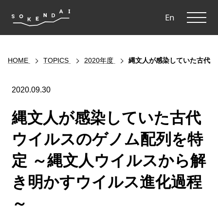
ME
En
HOME
TOPICS
2020年度
縄文人が感染していた古代ウ
2020.09.30
縄文人が感染していた古代
ウイルスのゲノム配列を特
定 ～縄文人ウイルスから解
き明かすウイルス進化過程
～