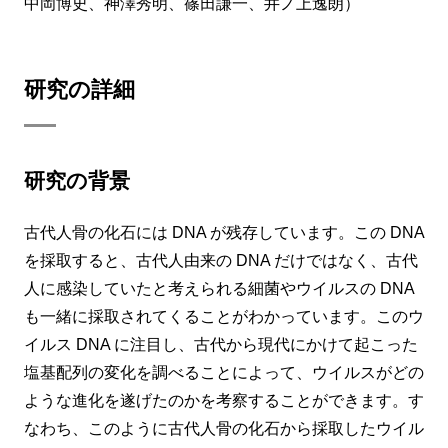
中岡博史、神澤秀明、篠田謙一、井ノ上逸朗）
研究の詳細
研究の背景
古代人骨の化石には DNA が残存しています。この DNA
を採取すると、古代人由来の DNA だけではなく、古代
人に感染していたと考えられる細菌やウイルスの DNA
も一緒に採取されてくることがわかっています。このウ
イルス DNA に注目し、古代から現代にかけて起こった
塩基配列の変化を調べることによって、ウイルスがどの
ような進化を遂げたのかを考察することができます。す
なわち、このように古代人骨の化石から採取したウイル