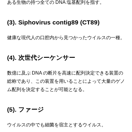
ある生物の持つ全ての DNA 塩基配列を指す。
(3). Siphovirus contig89 (CT89)
健康な現代人の口腔内から見つかったウイルスの一種。
(4). 次世代シーケンサー
数億に及ぶ DNA の断片を高速に配列決定できる装置の
総称であり、この装置を用いることによって大量のゲノ
ム配列を決定することが可能となる。
(5). ファージ
ウイルスの中でも細菌を宿主とするウイルス。