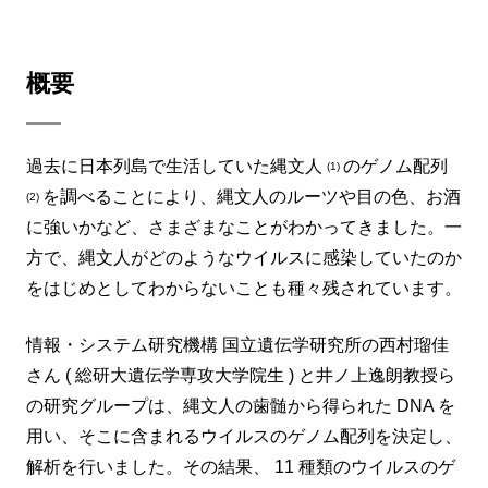
概要
過去に日本列島で生活していた縄文人
のゲノム配列
(1)
を調べることにより、縄文人のルーツや目の色、お酒
(2)
に強いかなど、さまざまなことがわかってきました。一
方で、縄文人がどのようなウイルスに感染していたのか
をはじめとしてわからないことも種々残されています。
情報・システム研究機構 国立遺伝学研究所の西村瑠佳
さん ( 総研大遺伝学専攻大学院生 ) と井ノ上逸朗教授ら
の研究グループは、縄文人の歯髄から得られた DNA を
用い、そこに含まれるウイルスのゲノム配列を決定し、
解析を行いました。その結果、 11 種類のウイルスのゲ