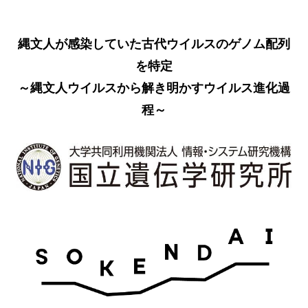
縄文人が感染していた古代ウイルスのゲノム配列
を特定
～縄文人ウイルスから解き明かすウイルス進化過
程～