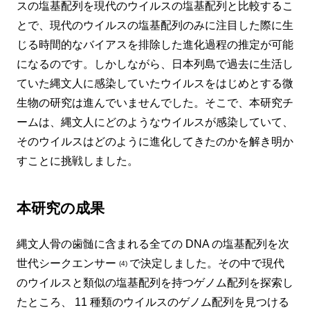
スの塩基配列を現代のウイルスの塩基配列と比較するこ
とで、現代のウイルスの塩基配列のみに注目した際に生
じる時間的なバイアスを排除した進化過程の推定が可能
になるのです。しかしながら、日本列島で過去に生活し
ていた縄文人に感染していたウイルスをはじめとする微
生物の研究は進んでいませんでした。そこで、本研究チ
ームは、縄文人にどのようなウイルスが感染していて、
そのウイルスはどのように進化してきたのかを解き明か
すことに挑戦しました。
本研究の成果
縄文人骨の歯髄に含まれる全ての DNA の塩基配列を次
世代シークエンサー
で決定しました。その中で現代
(4)
のウイルスと類似の塩基配列を持つゲノム配列を探索し
たところ、 11 種類のウイルスのゲノム配列を見つける