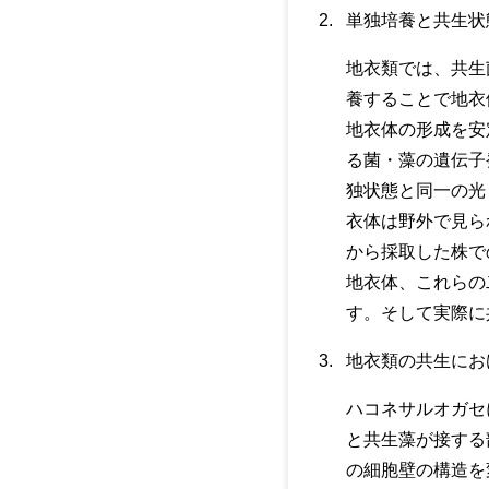
単独培養と共生状
地衣類では、共生
養することで地衣
地衣体の形成を安
る菌・藻の遺伝子
独状態と同一の光
衣体は野外で見ら
から採取した株で
地衣体、これらの
す。そして実際に共
地衣類の共生にお
ハコネサルオガセ
と共生藻が接する
の細胞壁の構造を