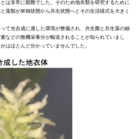
ことは非常に困難でした。そのため地衣類を研究するために
類と藻類が単独状態から共生状態へとその生活様式を大きく
とって光合成に適した環境が整備され、共生菌と共生藻の細
窒素などの無機栄養分が輸送されることが知られていまし
るかはほとんど分かっていませんでした。