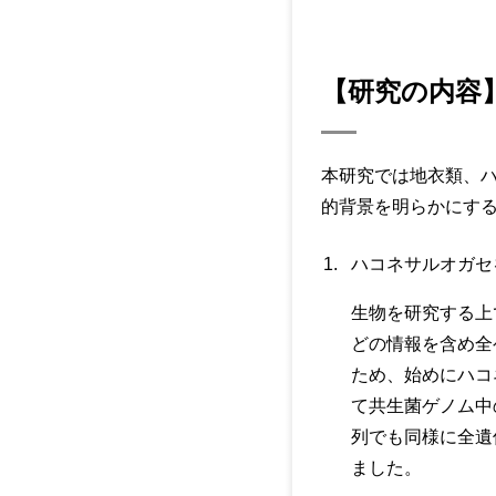
【研究の内容
本研究では地衣類、
的背景を明らかにす
ハコネサルオガセ
生物を研究する上
どの情報を含め全
ため、始めにハコ
て共生菌ゲノム中
列でも同様に全遺
ました。