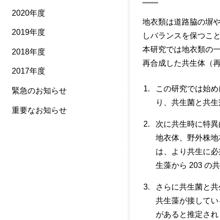
2020年度
地衣類は道路脇の塀
2019年度
しバランスを保つこ
本研究では地衣類の一
2018年度
再合成した共生体（
2017年度
この研究では始め
緊急のお知らせ
り、共生菌と共生
重要なお知らせ
次に共生時に特異
地衣体、野外株地
は、より共生に必
生藻から 203 
さらに共生菌と共
共生藻が接してい
があると推定され