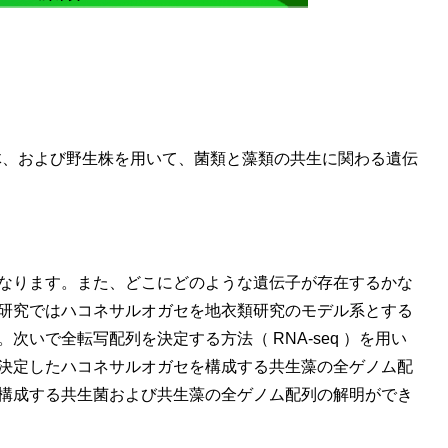
体、および野生株を用いて、菌類と藻類の共生に関わる遺伝
なります。また、どこにどのような遺伝子が存在するかな
研究ではハコネサルオガセを地衣類研究のモデル系とする
いで全転写配列を決定する方法（ RNA-seq ）を用い
決定したハコネサルオガセを構成する共生藻の全ゲノム配
構成する共生菌および共生藻の全ゲノム配列の解明ができ