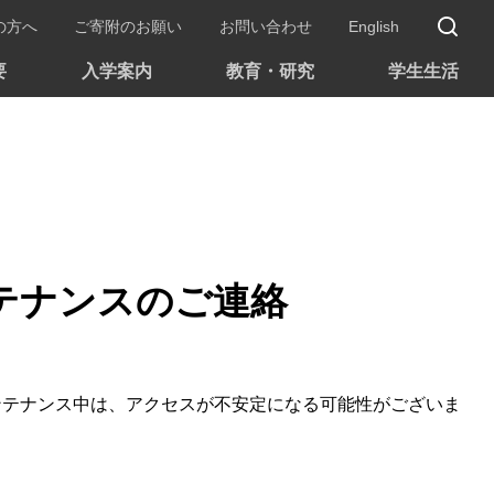
サ
の方へ
ご寄附のお願い
お問い合わせ
English
要
入学案内
教育・研究
学生生活
テナンスのご連絡
ンテナンス中は、アクセスが不安定になる可能性がございま
。