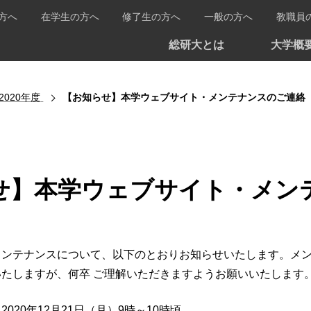
方へ
在学生の方へ
修了生の方へ
一般の方へ
教職員
総研大とは
大学概
2020年度
【お知らせ】本学ウェブサイト・メンテナンスのご連絡
せ】本学ウェブサイト・メン
メンテナンスについて、以下のとおりお知らせいたします。メ
たしますが、何卒 ご理解いただきますようお願いいたします
020年12月21日（月）9時～10時頃