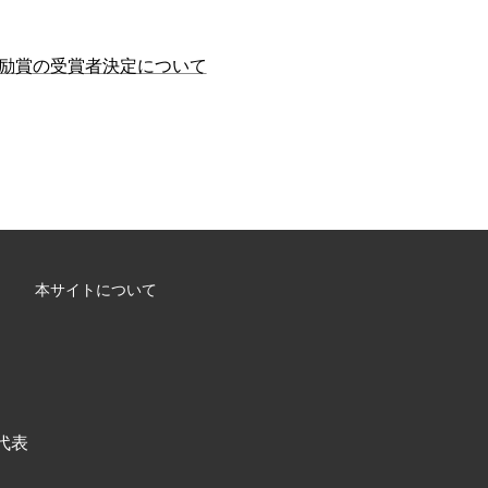
励賞の受賞者決定について
本サイトについて
/ 代表