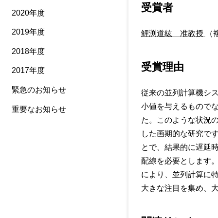
受賞者
2020年度
2019年度
鯉渕道紘 准教授
（
2018年度
受賞理由
2017年度
緊急のお知らせ
従来の並列計算機シ
小値を与えるもので
重要なお知らせ
た。このような状況
した画期的な研究で
とで、結果的に遅延時
配線を必要とします
により、並列計算に
大きな注目を集め、