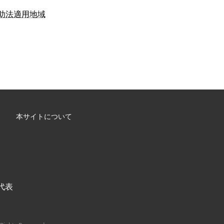
救助法適用地域
本サイトについて
/ 代表