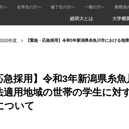
方へ
在学生の方へ
修了生の方へ
一般の方へ
教職員
総研大とは
大学概
2020年度
【緊急・応急採用】令和3年新潟県糸魚川市における地滑りに係る災害
応急採用】令和3年新潟県糸
法適用地域の世帯の学生に対
について