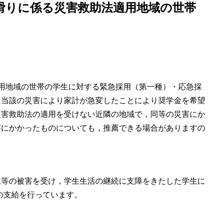
滑りに係る災害救助法適用地域の世帯
用地域の世帯の学生に対する緊急採用（第一種）・応急採
，当該の災害により家計が急変したことにより奨学金を希望
災害救助法の適用を受けない近隣の地域で，同等の災害にか
害にかかったものについても，推薦できる場合がありますの
上等の被害を受け，学生生活の継続に支障をきたした学生に
の支給を行っています。