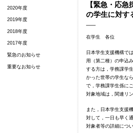
【緊急・応急
2020年度
の学生に対す
2019年度
2018年度
在学生 各位
2017年度
日本学生支援機構で
緊急のお知らせ
用（第二種）の申込
重要なお知らせ
する方は，学務課学
かった世帯の学生な
で，学務課学生係に
対象地域は，関連リ
また，日本学生支援
対して，一日も早く通
対象者等の詳細につ