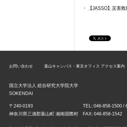
・
【JASSO】災害
お問い合わせ
葉山キャンパス・東京オフィス アクセス案内
国立大学法人 総合研究大学院大学
SOKENDAI
〒240-0193
TEL: 046-858-1500 
神奈川県三浦郡葉山町 湘南国際村
FAX: 046-858-1542