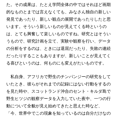
た。その成果は、たとえ学問全体の中ではそれほど画期
的なものとまでは言えなくても、みなさん独自の新しい
発見であったり、新しい観点の展開であったりしたと思
います。そういう新しいものが見えてくる時というの
は、とても興奮して楽しいものですね。研究とはそうい
うもので、研究計画を立て、実験や観察を行い、データ
の分析をするのは、ときには退屈だったり、失敗の連続
だったりすることもありますが、新しいことが見えてく
る喜びというのは、何ものにも変えがたいものです。
私自身、アフリカで野生のチンパンジーの研究をして
いたとき、彼らがそれまでの記録にはない行動をするの
を見た時や、スコットランド沖合のセント・キルダ島で
野生ヒツジの観察データを入力していた夜中、一つの行
動について全貌が見え始めてきたと思えた時など、
「今、世界中でこの現象を知っているのは自分だけなの