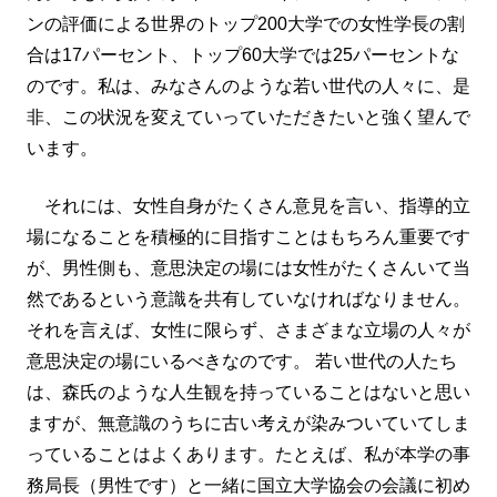
ンの評価による世界のトップ200大学での女性学長の割
合は17パーセント、トップ60大学では25パーセントな
のです。私は、みなさんのような若い世代の人々に、是
非、この状況を変えていっていただきたいと強く望んで
います。
それには、女性自身がたくさん意見を言い、指導的立
場になることを積極的に目指すことはもちろん重要です
が、男性側も、意思決定の場には女性がたくさんいて当
然であるという意識を共有していなければなりません。
それを言えば、女性に限らず、さまざまな立場の人々が
意思決定の場にいるべきなのです。 若い世代の人たち
は、森氏のような人生観を持っていることはないと思い
ますが、無意識のうちに古い考えが染みついていてしま
っていることはよくあります。たとえば、私が本学の事
務局長（男性です）と一緒に国立大学協会の会議に初め