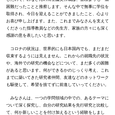
困難だったことと推察します。そんな中で無事に学位を
取得され、今日を迎えることができましたこと、心より
お喜び申し上げます。また、これまでみなさんを支えて
くださった指導教員などの先生方、家族の方々にも深く
感謝の意を表したいと思います。
コロナの状況は、世界的にも日本国内でも、まだまだ
収束するようには見えません。これからの就職先の状況
や、海外での研究の機会などについて、まだ多くの困難
があると思います。何ができるかのじっくり考え、これ
までに築いてきた研究者仲間、友達などのネットワーク
も駆使して、希望を捨てずに前進していってください。
みなさんは、一つの学問領域の中での、あるテーマに
ついて深く探究し、自分の研究結果を先行研究と比較し
て、何か新しいことを付け加えるという経験をしまし