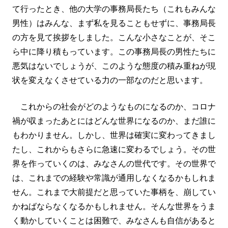
て行ったとき、他の大学の事務局長たち（これもみんな
男性）はみんな、まず私を見ることもせずに、事務局長
の方を見て挨拶をしました。こんな小さなことが、そこ
ら中に降り積もっています。この事務局長の男性たちに
悪気はないでしょうが、このような態度の積み重ねが現
状を変えなくさせている力の一部なのだと思います。
これからの社会がどのようなものになるのか、コロナ
禍が収まったあとにはどんな世界になるのか、まだ誰に
もわかりません。しかし、世界は確実に変わってきまし
たし、これからもさらに急速に変わるでしょう。その世
界を作っていくのは、みなさんの世代です。その世界で
は、これまでの経験や常識が通用しなくなるかもしれま
せん。これまで大前提だと思っていた事柄を、崩してい
かねばならなくなるかもしれません。そんな世界をうま
く動かしていくことは困難で、みなさんも自信があると