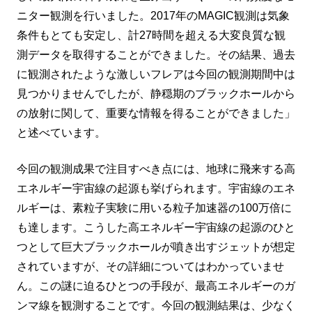
ニター観測を行いました。2017年のMAGIC観測は気象
条件もとても安定し、計27時間を超える大変良質な観
測データを取得することができました。その結果、過去
に観測されたような激しいフレアは今回の観測期間中は
見つかりませんでしたが、静穏期のブラックホールから
の放射に関して、重要な情報を得ることができました」
と述べています。
今回の観測成果で注目すべき点には、地球に飛来する高
エネルギー宇宙線の起源も挙げられます。宇宙線のエネ
ルギーは、素粒子実験に用いる粒子加速器の100万倍に
も達します。こうした高エネルギー宇宙線の起源のひと
つとして巨大ブラックホールが噴き出すジェットが想定
されていますが、その詳細についてはわかっていませ
ん。この謎に迫るひとつの手段が、最高エネルギーのガ
ンマ線を観測することです。今回の観測結果は、少なく