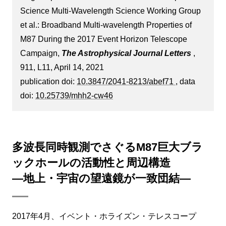
Science Multi-Wavelength Science Working Group
et al.: Broadband Multi-wavelength Properties of
M87 During the 2017 Event Horizon Telescope
Campaign,
The Astrophysical Journal Letters
,
911, L11, April 14, 2021
publication doi:
10.3847/2041-8213/abef71
, data
doi:
10.25739/mhh2-cw46
多波長同時観測でさぐるM87巨大ブラ
ックホールの活動性と周辺構造
―地上・宇宙の望遠鏡が一致団結―
2017年4月、イベント・ホライズン・テレスコープ