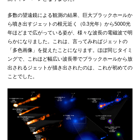
多数の望遠鏡による観測の結果、巨大ブラックホールか
ら噴き出すジェットの根元近く（0.3光年）から5000光
年ほどまで広がっている姿が、様々な波長の電磁波で明
らかになりました。これは、言ってみればジェットの
「多色画像」を捉えたことになります。ほぼ同じタイミ
ングで、これほど幅広い波長帯でブラックホールから放
出されるジェットが描き出されたのは、これが初めての
ことでした。