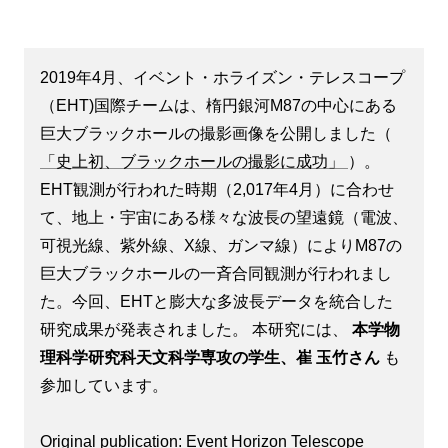
2019年4月、イベント・ホライズン・テレスコープ
（EHT)国際チームは、楕円銀河M87の中心にある
巨大ブラックホールの撮影画像を公開しました（
「史上初、ブラックホールの撮影に成功」
）。
EHT観測が行われた時期（2,017年4月）に合わせ
て、地上・宇宙にある様々な波長の望遠鏡（電波、
可視光線、紫外線、X線、ガンマ線）によりM87の
巨大ブラックホールの一斉合同観測が行われまし
た。今回、EHTと膨大な多波長データを統合した
研究成果が発表されました。 本研究には、
本学物
理科学研究科天文科学専攻の学生、崔 玉竹さん
も
参加しています。
Original publication: Event Horizon Telescope