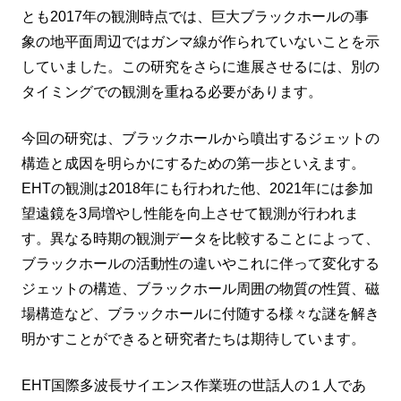
とも2017年の観測時点では、巨大ブラックホールの事
象の地平面周辺ではガンマ線が作られていないことを示
していました。この研究をさらに進展させるには、別の
タイミングでの観測を重ねる必要があります。
今回の研究は、ブラックホールから噴出するジェットの
構造と成因を明らかにするための第一歩といえます。
EHTの観測は2018年にも行われた他、2021年には参加
望遠鏡を3局増やし性能を向上させて観測が行われま
す。異なる時期の観測データを比較することによって、
ブラックホールの活動性の違いやこれに伴って変化する
ジェットの構造、ブラックホール周囲の物質の性質、磁
場構造など、ブラックホールに付随する様々な謎を解き
明かすことができると研究者たちは期待しています。
EHT国際多波長サイエンス作業班の世話人の１人であ