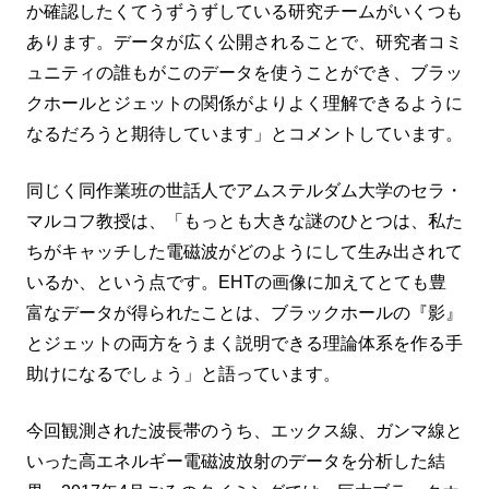
か確認したくてうずうずしている研究チームがいくつも
あります。データが広く公開されることで、研究者コミ
ュニティの誰もがこのデータを使うことができ、ブラッ
クホールとジェットの関係がよりよく理解できるように
なるだろうと期待しています」とコメントしています。
同じく同作業班の世話人でアムステルダム大学のセラ・
マルコフ教授は、「もっとも大きな謎のひとつは、私た
ちがキャッチした電磁波がどのようにして生み出されて
いるか、という点です。EHTの画像に加えてとても豊
富なデータが得られたことは、ブラックホールの『影』
とジェットの両方をうまく説明できる理論体系を作る手
助けになるでしょう」と語っています。
今回観測された波長帯のうち、エックス線、ガンマ線と
いった高エネルギー電磁波放射のデータを分析した結