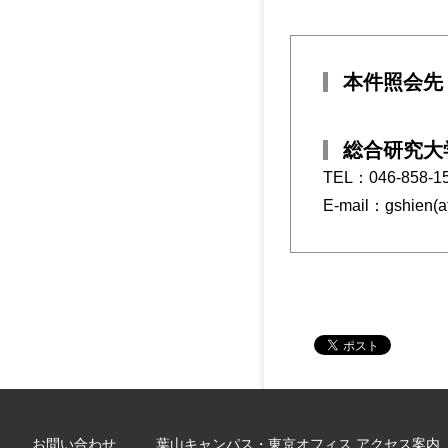
本件照会先
総合研究大
TEL：046-858-1
E-mail：gshien(at
お問い合わせ
葉山キャンパス・東京オフィス アクセス案内