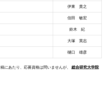
伊東 貴之
信田 敏宏
鈴木 紀
大塚 英志
樋口 雄彦
投稿にあたり、応募資格は問いませんが、
総合研究大学院