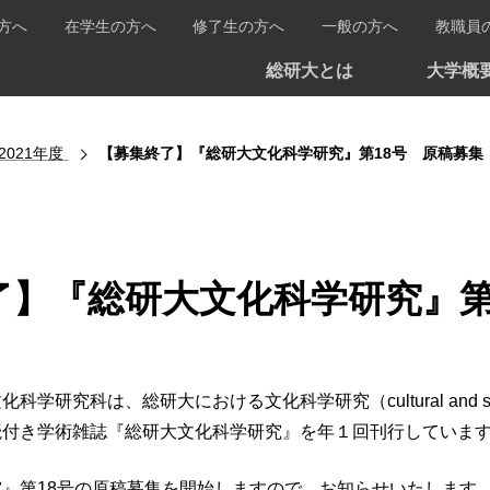
方へ
在学生の方へ
修了生の方へ
一般の方へ
教職員
総研大とは
大学概
2021年度
【募集終了】『総研大文化科学研究』第18号 原稿募集
了】『総研大文化科学研究』第
学研究科は、総研大における文化科学研究（cultural and so
読付き学術雑誌『総研大文化科学研究』を年１回刊行していま
』第18号の原稿募集を開始しますので、お知らせいたします