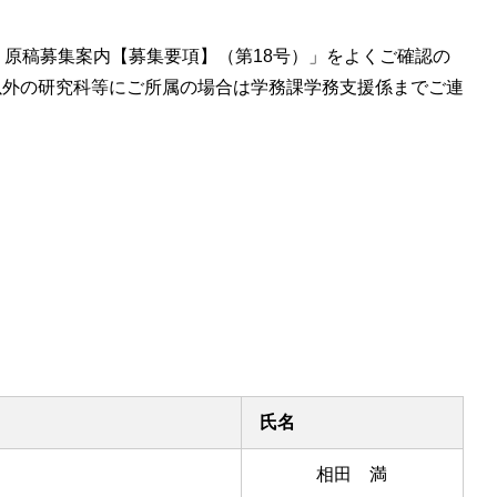
】原稿募集案内【募集要項】（第18号）」をよくご確認の
以外の研究科等にご所属の場合は学務課学務支援係までご連
氏名
相田 満