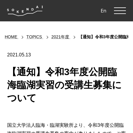
ME
En
HOME
TOPICS
2021年度
【通知】令和3年度公開臨海
2021.05.13
【通知】令和3年度公開臨
海臨湖実習の受講生募集に
ついて
国立大学法人臨海・臨湖実験所より、令和3年度公開臨